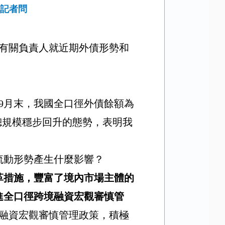
答記者問
有關負責人就近期外債形勢和
9
月末，我國全口徑外債餘額為
總規模穩步回升的態勢，表明我
流動形勢產生什麼影響？
革措施，豐富了境內市場主體的
進全口徑跨境融資宏觀審慎管
融資宏觀審慎管理政策，積極