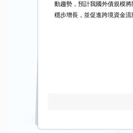
動趨勢，預計我國外債規模將
穩步增長，並促進跨境資金流