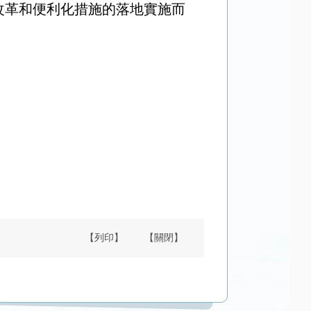
改革和便利化措施的落地實施而
【列印】
【關閉】