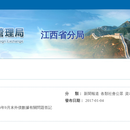
江西省分局
分 類：
新聞報道 各類社會公眾 資
發布日期：
2017-01-04
6年9月末外債數據有關問題答記