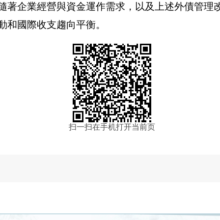
隨著企業經營與資金運作需求，以及上述外債管理
動和國際收支趨向平衡。
扫一扫在手机打开当前页