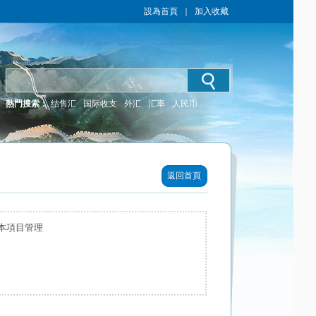
設為首頁
｜
加入收藏
熱門搜索：
结售汇
国际收支
外汇
汇率
人民币
返回首頁
本項目管理