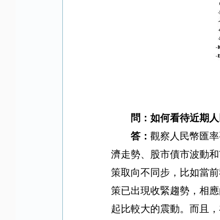
問：如何看待近期人
答：
觀察人民幣匯率
濟走勢、股市債市波動和
策取向不同步，比如當前
策已出現收緊趨勢，相應
起比較大的震動。而且，