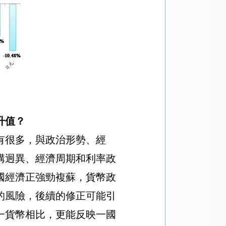
升值？
有很多，與政治形勢、經
構迥異、經濟周期和利率政
國經濟正強勁複蘇，貨幣政
的風險，後續的修正可能引
一貨幣相比，更能反映一國