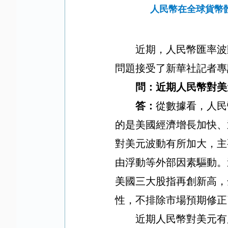
人民幣在全球貨幣
近期，人民幣匯率波
問題接受了新華社記者專
問：近期人民幣對美
答：
從數據看，人民
的是美國經濟增長加快、
對美元波動有所加大，主
由浮動等外部因素驅動。
美國三大股指再創新高，
性，不排除市場預期修正
近期人民幣對美元有