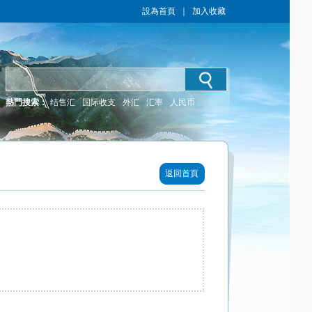
設為首頁
｜
加入收藏
熱門搜索：
结售汇
国际收支
外汇
汇率
人民币
返回首頁