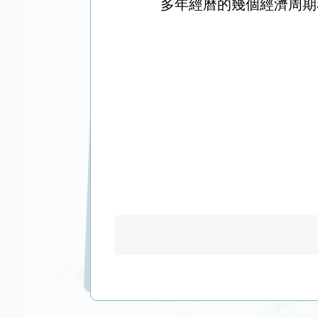
多年經曆的幾個經濟周期