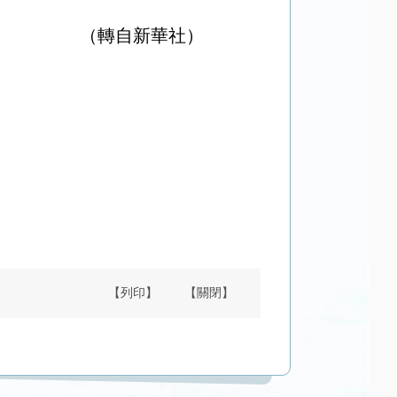
（轉自新華社）
【列印】
【關閉】