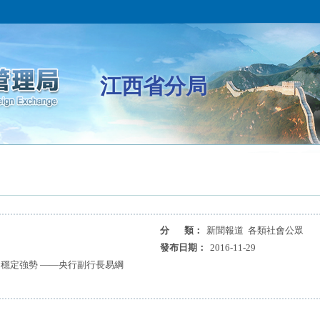
江西省分局
分 類：
新聞報道 各類社會公眾
發布日期：
2016-11-29
穩定強勢 ——央行副行長易綱