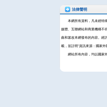
法律聲明
本網所有資料，凡未經特
媒體、互聯網站和商業機構不
曲和篡改本網發布的內容。經
載，並註明“資訊來源：國家外
網站所有內容，均以國家