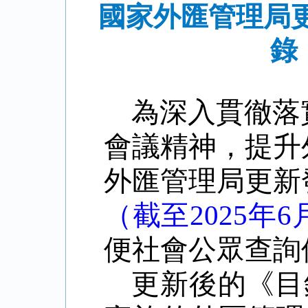
國家外匯管理局
錄
為深入貫徹落
會議精神，提升
外匯管理局更新
（截至2025年6
便社會公眾查詢
更新後的《目錄