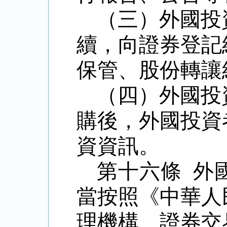
（三）外國投
續，向證券登記
保管、股份轉讓
（四）外國投
購後，外國投資
資資訊。
第十六條 外
當按照《中華人
理機構、證券交