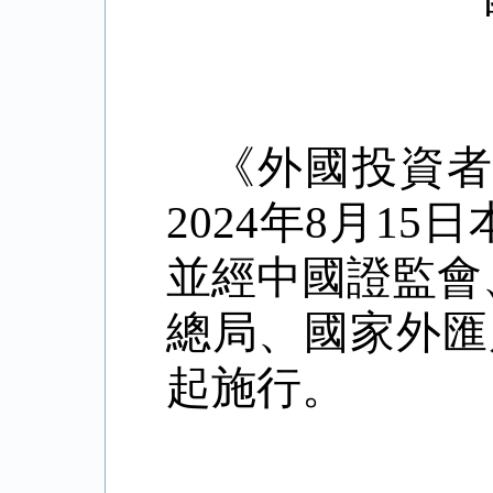
《外國投資
2024年8月1
並經中國證監會
總局、國家外匯局
起施行。