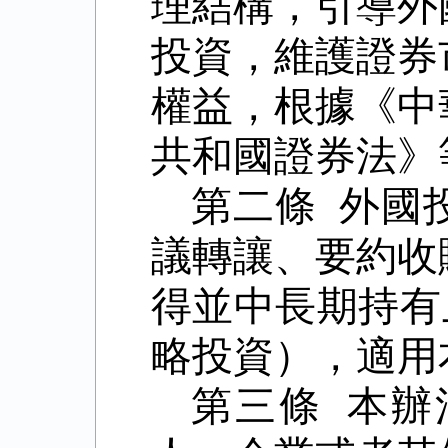
理結構，引導外
投資，維護證券
權益，根據《中
共和國證券法》
第二條 外國
議轉讓、要約收
得並中長期持有
略投資），適用
第三條 本