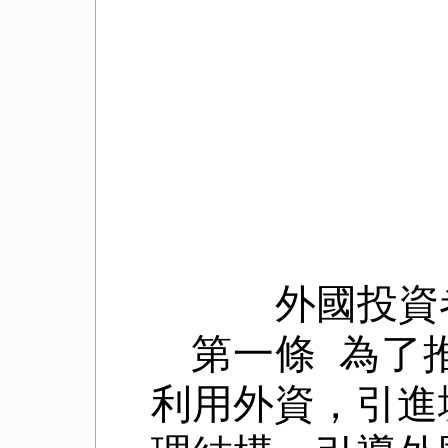
外國投資
第一條 為了
利用外資，引進