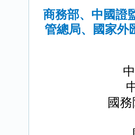
商務部、中國證
管總局、國家外匯
國務