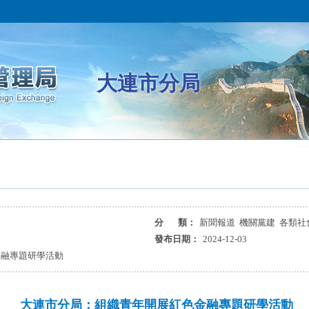
大連市分局
分 類：
新聞報道 機關黨建 各類社
發布日期：
2024-12-03
金融專題研學活動
大連市分局：組織青年開展紅色金融專題研學活動