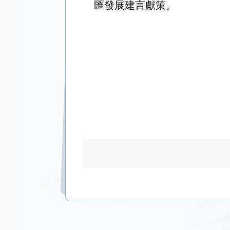
匯發展建言獻策。