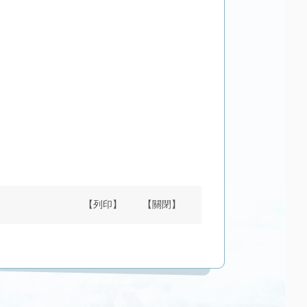
【列印】
【關閉】