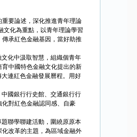
的重要論述，深化推進青年理論
融文化為重點，以青年理論學習
、傳承紅色金融基因，當好助推
融文化中汲取智慧，組織個青年
培育中國特色金融文化提出的新
傳大連紅色金融發展曆程。用好
、中國銀行行史館、交通銀行行
強化對紅色金融認同感、自豪
專題聯學聯建活動，圍繞原原本
深化改革的主題，為區域金融外