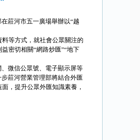
部在莊河市五一廣場舉辦以“越
資料等方式，就社會公眾關注的
益密切相關“網路炒匯”“地下
網、微信公眾號、電子顯示屏等
一步莊河營業管理部將結合外匯
蓋面，提升公眾外匯知識素養，