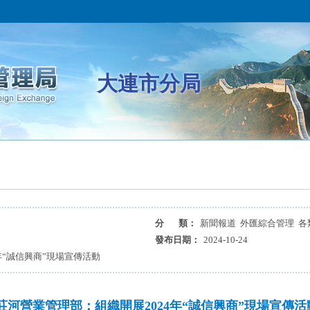
大連市分局
分 類：
新聞報道 外匯綜合管理 各
發布日期：
2024-10-24
年“誠信興商”現場宣傳活動
莊河營業管理部：組織開展2024年“誠信興商”現場宣傳活