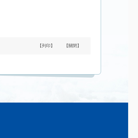
【列印】
【關閉】