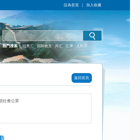
設為首頁
｜
加入收藏
熱門搜索：
结售汇
国际收支
外汇
汇率
人民币
返回首頁
類社會公眾
動