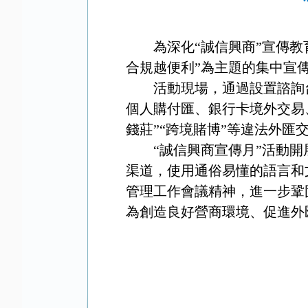
為深化“誠信興商”宣傳
合規越便利”為主題的集中宣
活動現場，通過設置諮詢
個人購付匯、銀行卡境外交易
錢莊”“跨境賭博”等違法外匯
“誠信興商宣傳月”活動
渠道，使用通俗易懂的語言和
管理工作會議精神，進一步鞏
為創造良好營商環境、促進外