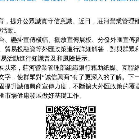
教育，提升公眾誠實守信意識。近日，莊河營業管理
傳活動。
台、懸掛宣傳橫幅、擺放宣傳展板、分發外匯宣傳
、貿易投融資等外匯政策進行詳細解答，對與群眾利
交易活動進行知識普及和風險提示。
開展以來，莊河營業管理部組織銀行藉助紙媒、互聯
文字，使群眾對“誠信興商”有了更深入的了解。下
固提升誠信興商宣傳力度，不斷擴大外匯政策的覆
匯市場健康發展做好基礎工作。