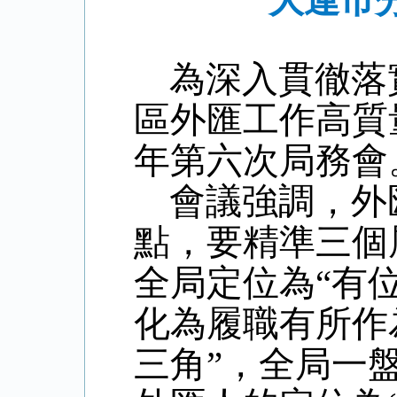
大連市分
為深入貫徹落
區外匯工作高質
年第六次局務會
會議強調，外
點，要精準三個
全局定位為“有
化為履職有所作
三角”，全局一