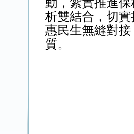
動，紮實推進保
析雙結合，切實
惠民生無縫對接
質。