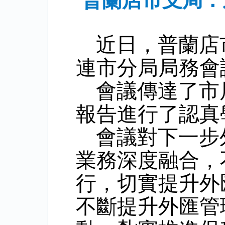
普蘭店市支局：
近日，普蘭店
連市分局局務會
會議傳達了市
報告進行了認真
會議對下一步
業務深度融合，
行，切實提升外
不斷提升外匯管