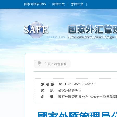
國家外匯管理局
｜
簡體中文
｜
繁體中文
｜
主頁
>
特色服務
索 引 號：
01511414-X-2026-00110
來 源：
國家外匯管理局
名 稱：
國家外匯管理局公布2026年一季度我