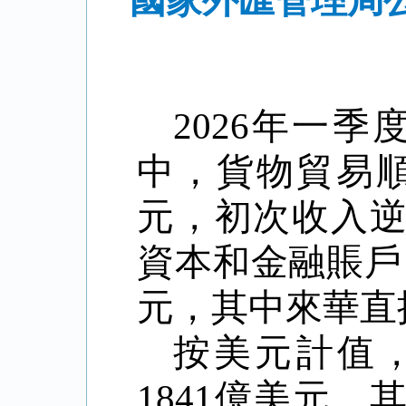
國家外匯管理局公
2026
年一季
中，貨物貿易
元，初次收入
資本和金融賬戶
元，其中來華直
按美元計值
1841
億美元，