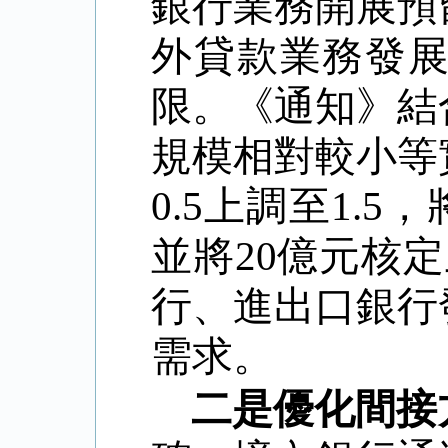
銀行業務開展預
外貸款業務發
限。《通知》結
規模相對較小等
0.5
上調至
1.5
，
並將
20
億元核定
行、進出口銀行
需求。
二是優化間接