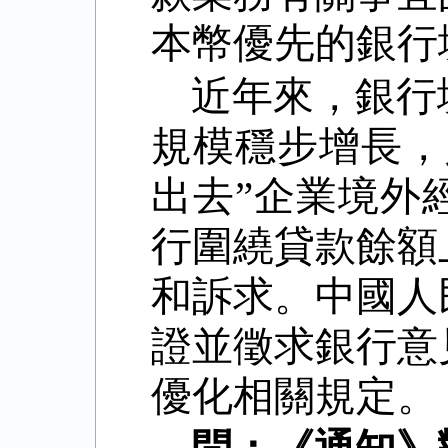
本幣優先的銀行
近年來，銀行
規模穩步增長，
出去
”
企業境外
行圍繞貸款餘額
和訴求。中國人
證並徵求銀行意
優化相關規定。