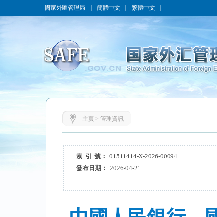
國家外匯管理局
｜
簡體中文
｜
繁體中文
｜
主頁
>
管理資訊
索 引 號：
01511414-X-2026-00094
發布日期：
2026-04-21