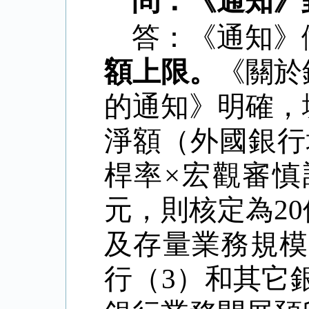
問：《通知》
答：《通知》
額上限。
《關於
的通知》明確，
淨額（外國銀行
桿率
×
宏觀審慎
元，則核定為
20
及存量業務規模
行（
3
）和其它