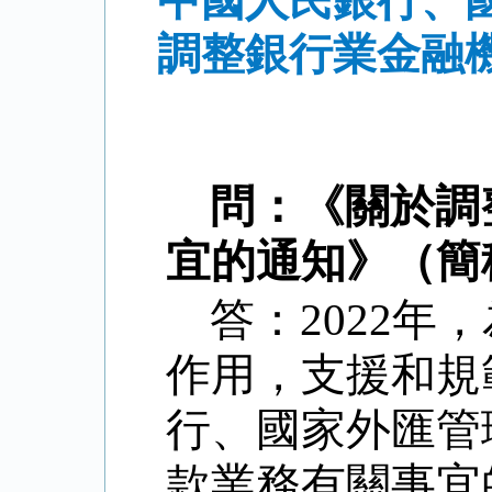
中國人民銀行、
調整銀行業金融
問：《關於調
宜的通知》（簡
答：
2022
年，
作用，支援和規
行、國家外匯管
款業務有關事宜