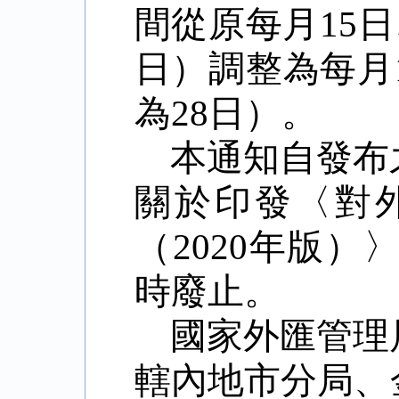
間從原每月
15
日
日）調整為每月
為
28
日）。
本通知自發布
關於印發〈對
（
2020
年版）
時廢止。
國家外匯管理
轄內地市分局、