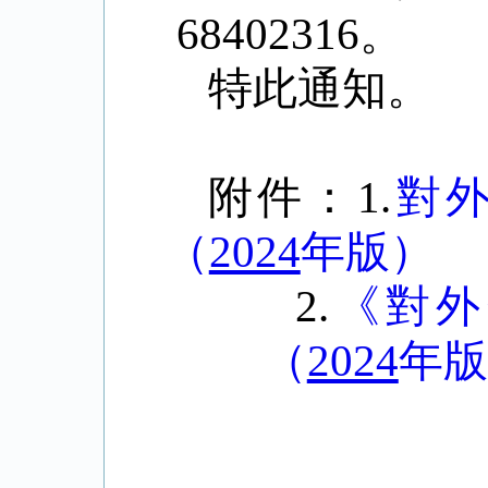
68402316
。
特此通知。
附件：
1.
對
（
2024
年版）
2.
《對外
（
2024
年版