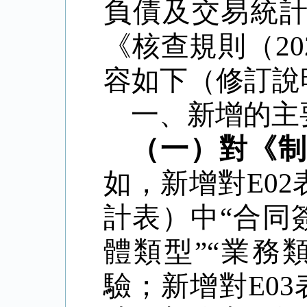
負債及交易統
《核查規則（
20
容如下（修訂說
一、新增的主
（一）對《
如，新增對
E02
計表）中
“
合同
體類型
”“
業務
驗；新增對
E03