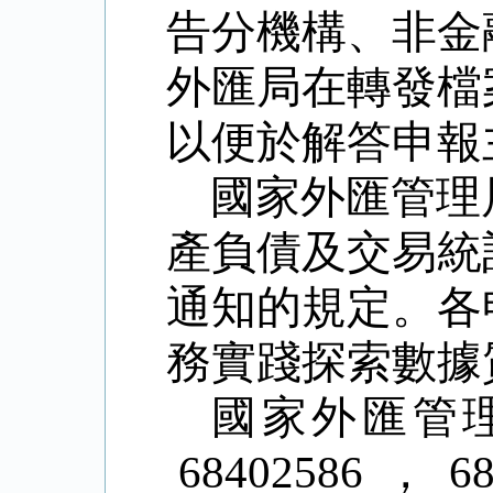
告分機構、非金
外匯局在轉發檔
以便於解答申報
國家外匯管理
產負債及交易統
通知的規定。各
務實踐探索數據
國家外匯管
68402586
，
6