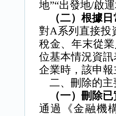
地
”“
出發地
/
啟運
（二）根據日
對
A
系列直接投
稅金、年末從業
位基本情況資訊
企業時，該申報
二、刪除的主
（一）刪除已
通過《金融機