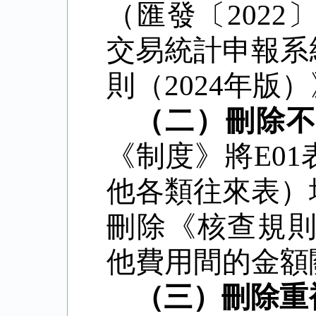
（匯發〔
2022
交易統計申報系
則（
2024
年版）
（二）刪除
《制度》將
E01
他各類往來表）
刪除《核查規
他費用間的金額
（三）刪除重