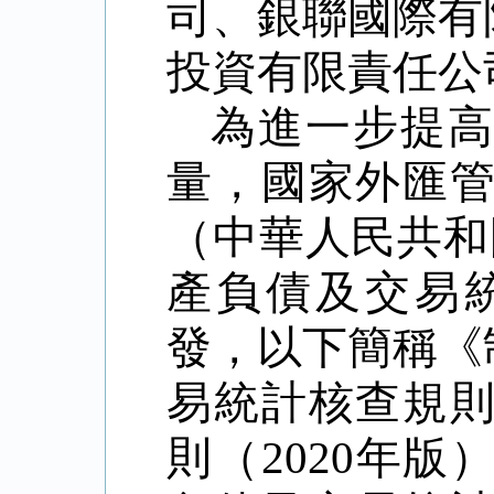
司、銀聯國際有
投資有限責任公
為進一步提
量，國家外匯
（中華人民共和
產負債及交易
發，以下簡稱《
易統計核查規
則（
2020
年版