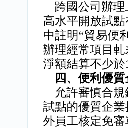
跨國公司辦理
高水平開放試點
中註明
“
貿易便
辦理經常項目軋
淨額結算不少於
四、便利優質
允許審慎合規
試點的優質企業
外員工核定免審