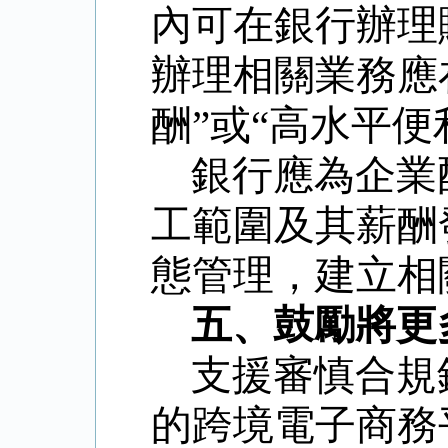
內可在銀行辦理
辦理相關業務應
酬”或“高水平便
銀行應為企業
工範圍及其薪酬
態管理，建立相
五、鼓勵將更
支援審慎合規
的跨境電子商務