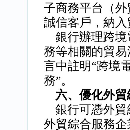
子商務平台（外
誠信客戶，納入
銀行辦理跨境
務等相關的貿易
言中註明
“
跨境
務
”
。
六、優化外貿
銀行可憑外貿
外貿綜合服務企