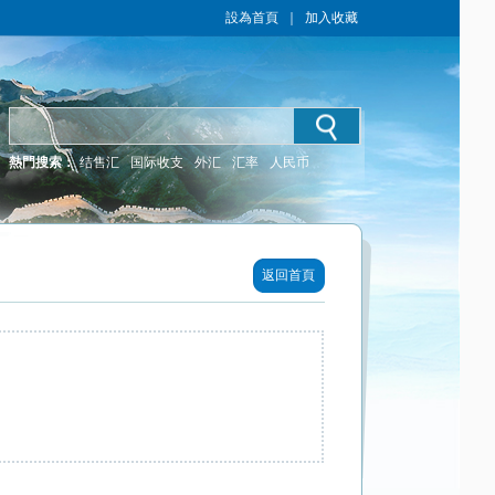
設為首頁
｜
加入收藏
熱門搜索：
结售汇
国际收支
外汇
汇率
人民币
返回首頁