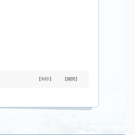
【列印】
【關閉】