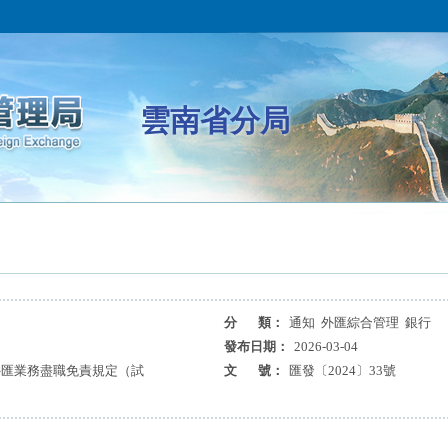
雲南省分局
分 類：
通知 外匯綜合管理 銀行
發布日期：
2026-03-04
外匯業務盡職免責規定（試
文 號：
匯發〔2024〕33號