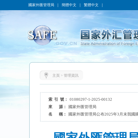
國家外匯管理局
｜
簡體中文
｜
繁體中文
｜
主頁
>
管理資訊
索 引 號：
01080297-1-2025-00132
來 源：
國家外匯管理局
名 稱：
國家外匯管理局公布2025年3月末我國