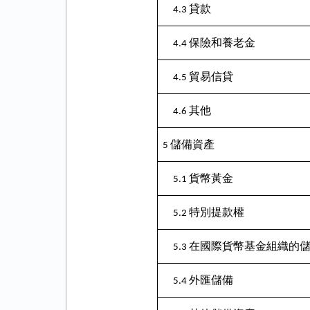
貸款
4.3
保險和養老金
4.4
貿易信貸
4.5
其他
4.6
儲備資產
5
貨幣黃金
5.1
特別提款權
5.2
在國際貨幣基金組織的
5.3
外匯儲備
5.4