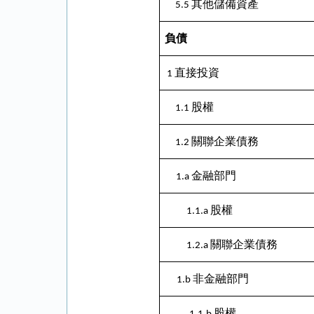
其他儲備資產
5.5
負債
直接投資
1
股權
1.1
關聯企業債務
1.2
金融部門
1.a
股權
1.1.a
關聯企業債務
1.2.a
非金融部門
1.b
股權