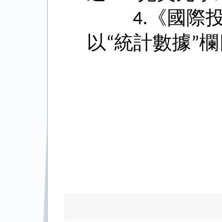
《國際
4.
以
統計數據
欄
“
”