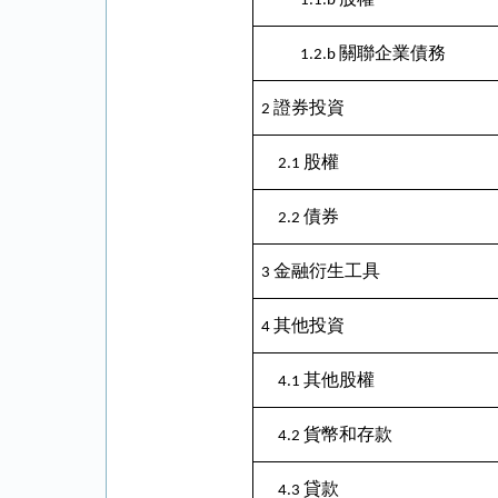
1.1.b
關聯企業債務
1.2.b
證券投資
2
股權
2.1
債券
2.2
金融衍生工具
3
其他投資
4
其他股權
4.1
貨幣和存款
4.2
貸款
4.3