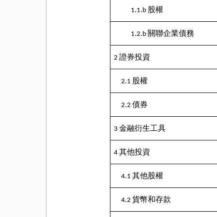
股權
1.1.b
關聯企業債務
1.2.b
證券投資
2
股權
2.1
債券
2.2
金融衍生工具
3
其他投資
4
其他股權
4.1
貨幣和存款
4.2