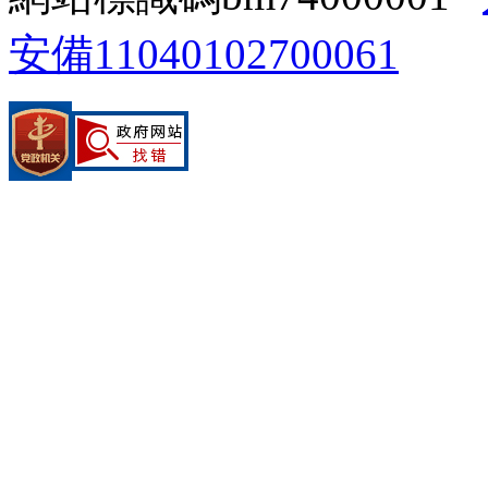
安備11040102700061