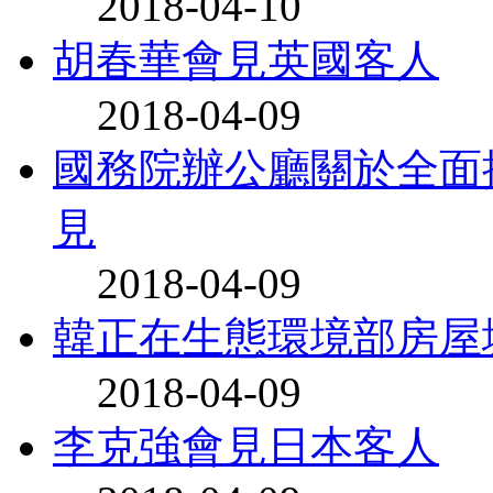
2018-04-10
胡春華會見英國客人
2018-04-09
國務院辦公廳關於全面
見
2018-04-09
韓正在生態環境部房屋
2018-04-09
李克強會見日本客人