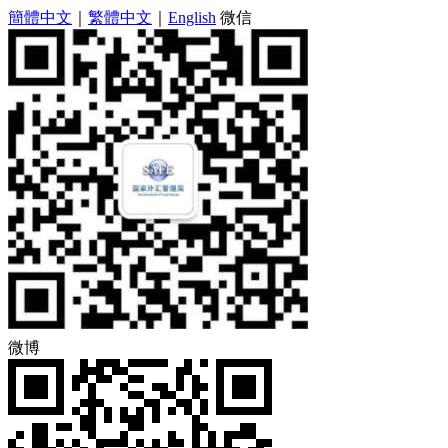
簡體中文
｜
繁體中文
｜
English
微信
微博