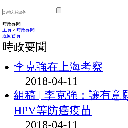
熱門搜索：
時政要聞
主頁
>
時政要聞
返回首頁
時政要聞
李克強在上海考察
2018-04-11
組稿 | 李克強：讓有
HPV等防癌疫苗
2018-04-11