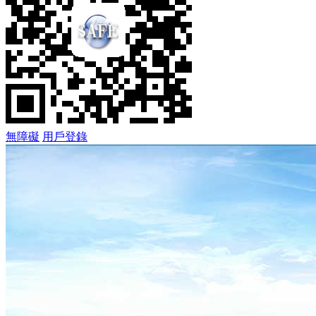
無障礙
用戶登錄