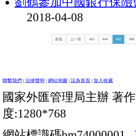
劉鶴參加中國銀行保險
2018-04-08
首頁
上一頁
443
444
445
446
聯繫我們
|
法律聲明
|
網站地圖
|
設為首頁
|
加入收藏
國家外匯管理局主辦 著作
度:1280*768
網站標識碼bm74000001