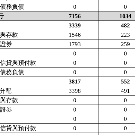
他債務負債
0
0
行
7156
1034
3339
482
幣與存款
1546
223
務證券
1793
259
款
0
0
易信貸與預付款
0
0
他債務負債
0
0
3817
552
分配
3398
491
幣與存款
0
0
務證券
0
0
款
0
0
易信貸與預付款
0
0