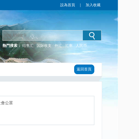
設為首頁
｜
加入收藏
熱門搜索：
结售汇
国际收支
外汇
汇率
人民币
返回首頁
社會公眾