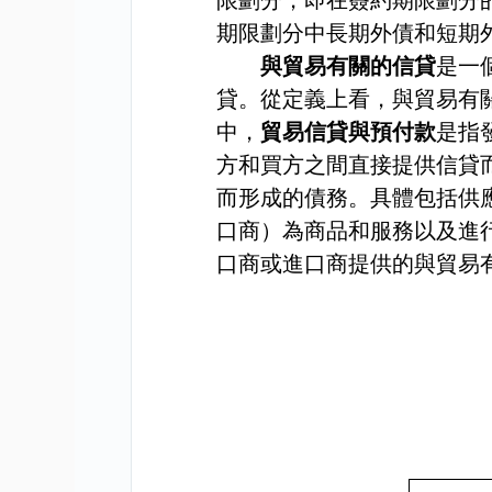
限劃分，即在簽約期限劃分
期限劃分中長期外債和短期
與貿易有關的信貸
是一
貸。從定義上看，與貿易有
中，
貿易信貸與預付款
是指
方和買方之間直接提供信貸
而形成的債務。具體包括供
口商）為商品和服務以及進
口商或進口商提供的與貿易