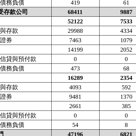
他債務負債
419
61
受存款公司
68411
9887
52122
7533
幣與存款
29988
4334
務證券
7463
1079
款
14199
2052
易信貸與預付款
0
0
他債務負債
473
68
16289
2354
幣與存款
4093
592
務證券
9481
1370
款
2661
385
易信貸與預付款
0
0
他債務負債
54
8
門
47196
6821