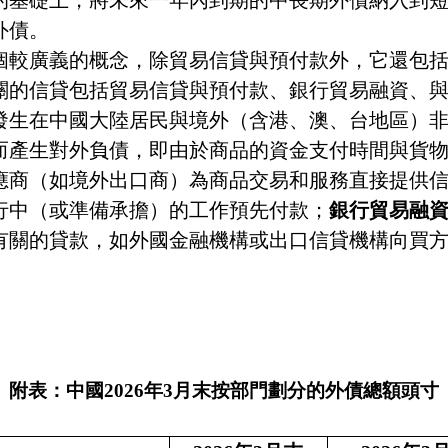
的基礎上，將未來一年內到期的中長期外債納入到
外債。
個較廣義的概念，除貿易信貸與預付款外，它還包
關的信貸包括貿易信貸與預付款、銀行貿易融資、
發生在中國大陸居民與境外（含港、澳、台地區）
而產生對外負債，即由於商品的資金支付時間與貨
應商（如境外出口商）為商品交易和服務直接提供
行中（或準備承擔）的工作預先付款；
銀行貿易融
有關的貸款，如外國金融機構或出口信貸機構向買
附表：中國
2026
年
3
月末按部門劃分的外債總額頭寸