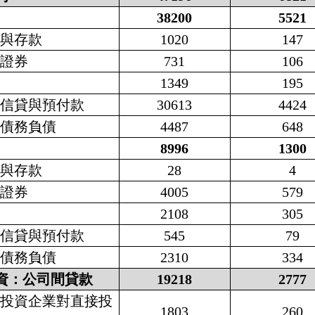
38200
5521
幣與存款
1020
147
務證券
731
106
款
1349
195
易信貸與預付款
30613
4424
他債務負債
4487
648
8996
1300
幣與存款
28
4
務證券
4005
579
款
2108
305
易信貸與預付款
545
79
他債務負債
2310
334
資：公司間貸款
19218
2777
接投資企業對直接投
1803
260