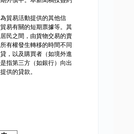
短期外債中。本新聞稿按簽約
括為貿易活動提供的其他信
與貿易有關的短期票據等。其
非居民之間，由貨物交易的賣
物所有權發生轉移的時間不同
信貸，以及購買者（如境外進
資
是指第三方（如銀行）向出
方提供的貸款。