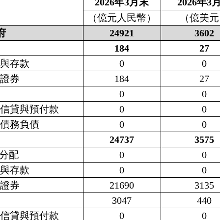
2026
年
3
月末
2026
年
3
（億元人民幣）
（億美元
府
24921
3602
184
27
幣與存款
0
0
務證券
184
27
款
0
0
易信貸與預付款
0
0
他債務負債
0
0
24737
3575
分配
0
0
幣與存款
0
0
務證券
21690
3135
款
3047
440
易信貸與預付款
0
0