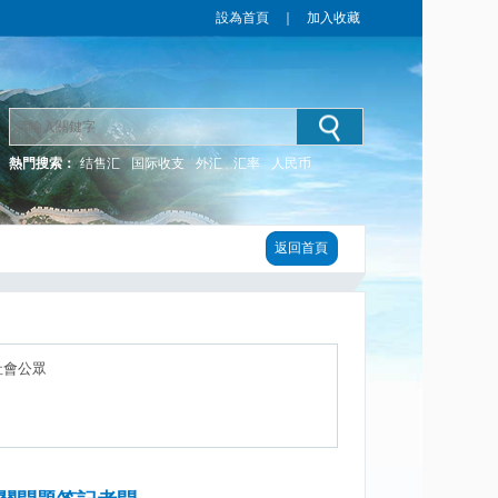
設為首頁
｜
加入收藏
熱門搜索：
结售汇
国际收支
外汇
汇率
人民币
返回首頁
社會公眾