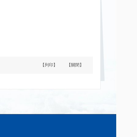
【列印】
【關閉】