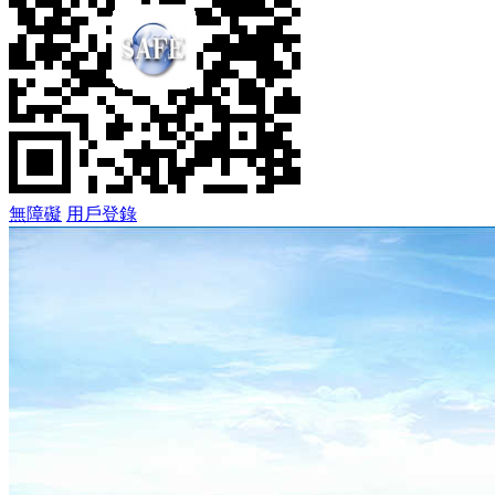
無障礙
用戶登錄