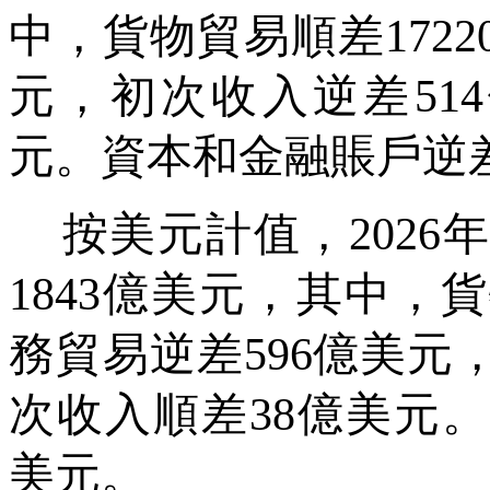
中，貨物貿易順差
1722
元，初次收入逆差
514
元。資本和金融賬戶逆
按美元計值，
2026
年
1843
億美元，其中，貨
務貿易逆差
596
億美元
次收入順差
38
億美元。
美元。