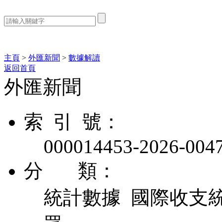
熱門搜索：
主頁
>
外匯新聞
>
數據解讀
返回首頁
外匯新聞
索 引 號：
000014453-2026-004
分 類：
統計數據 國際收支