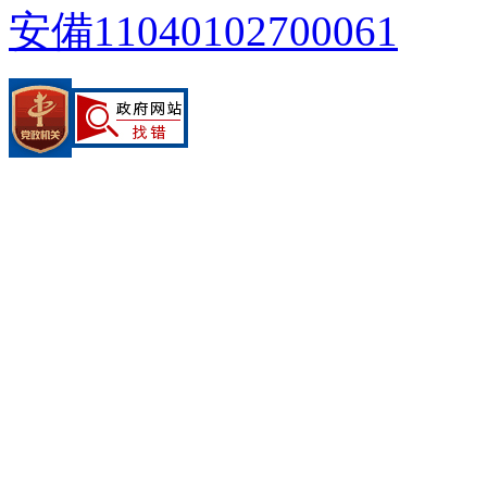
安備11040102700061