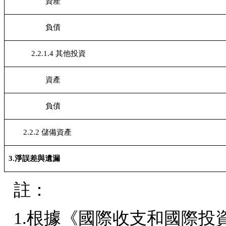
資產
負債
2.2.1.4 其他投資
資產
負債
2.2.2
儲備資產
3.
淨誤差與遺漏
註：
1.
根據《國際收支和國際投