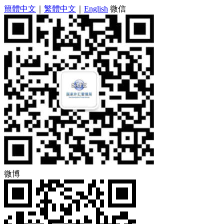
簡體中文
｜
繁體中文
｜
English
微信
微博