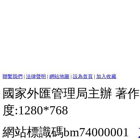
聯繫我們
|
法律聲明
|
網站地圖
|
設為首頁
|
加入收藏
國家外匯管理局主辦 著作
度:1280*768
網站標識碼bm74000001