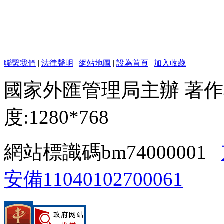
聯繫我們
|
法律聲明
|
網站地圖
|
設為首頁
|
加入收藏
國家外匯管理局主辦 著作
度:1280*768
網站標識碼bm74000001
安備11040102700061