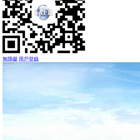
無障礙
用戶登錄