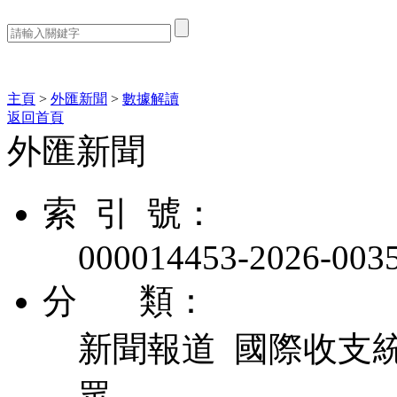
熱門搜索：
主頁
>
外匯新聞
>
數據解讀
返回首頁
外匯新聞
索 引 號：
000014453-2026-003
分 類：
新聞報道 國際收支
眾