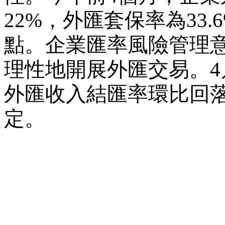
22%，外匯套保率為33.6
點。企業匯率風險管理
理性地開展外匯交易。
外匯收入結匯率環比回
定。