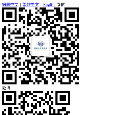
簡體中文
｜
繁體中文
｜
English
微信
微博