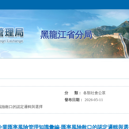
黑龍江省分局
分 類：
各類社會公眾
發布日期：
2026-05-11
風險敞口的認定邏輯與選擇
企業匯率風險管理知識彙編-匯率風險敞口的認定邏輯與選