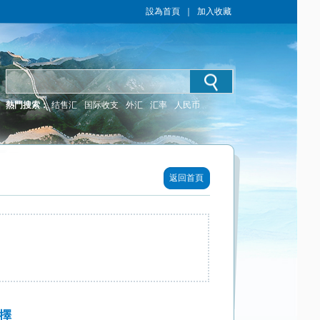
設為首頁
｜
加入收藏
熱門搜索：
结售汇
国际收支
外汇
汇率
人民币
返回首頁
擇