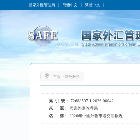
國家外匯管理局
｜
簡體中文
｜
繁體中文
｜
主頁
>
特色服務
索 引 號：
72688507-1-2026-00042
來 源：
國家外匯管理局
名 稱：
2026年中國外匯市場交易概況