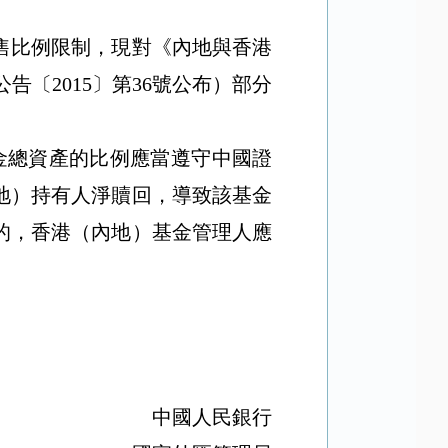
售比例限制，現對《內地與香港
〔2015〕第36號公布）部分
金總資產的比例應當遵守中國證
地）持有人淨贖回，導致該基金
的，香港（內地）基金管理人應
中國人民銀行