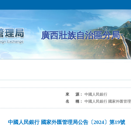
廣西壯族自治區分局
來 源：
中國人民銀行
名 稱：
中國人民銀行 國家外匯管理局
中國人民銀行 國家外匯管理局公告〔2024〕第19號