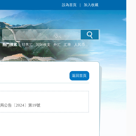
設為首頁
｜
加入收藏
熱門搜索：
结售汇
国际收支
外汇
汇率
人民币
返回首頁
公告〔2024〕第19號