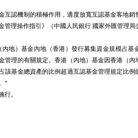
金互認機制的積極作用，適度放寬互認基金客地銷
管理操作指引》（中國人民銀行 國家外匯管理局公告
（內地）基金內地（香港）發行募集資金規模占基
金管理的有關規定。香港（內地）基金因香港（內
占該基金總資產的比例超過互認基金管理規定比例
。”
起施行。