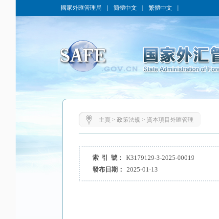
國家外匯管理局
｜
簡體中文
｜
繁體中文
｜
主頁
>
政策法規
>
資本項目外匯管理
索 引 號：
K3179129-3-2025-00019
發布日期：
2025-01-13