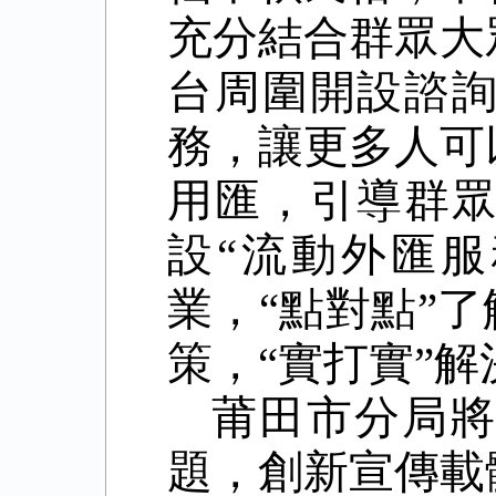
充分結合群眾大
台周圍開設
諮
務，讓更多人可
用匯，引導群
設
“流動外匯
業，“點對點”
策，“實打實”
莆田市分局
題，創新宣傳載