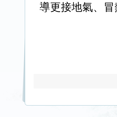
導更接地氣、冒