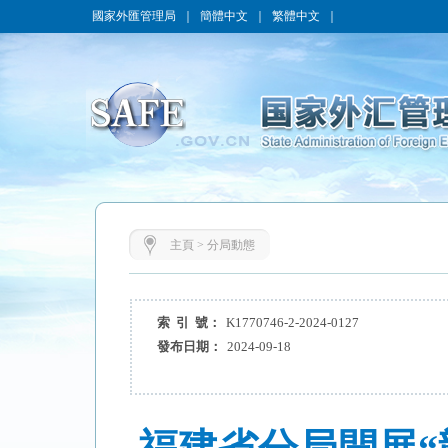
國家外匯管理局
｜
簡體中文
｜
繁體中文
｜
主頁
>
分局動態
索 引 號：
K1770746-2-2024-0127
發布日期：
2024-09-18