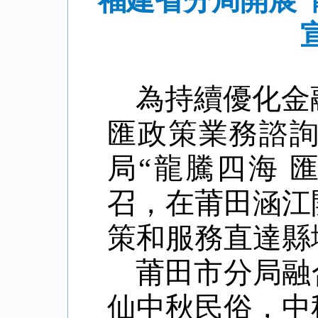
福建省分局開展“
為持續優化金
匯政策業務諮
局
“龍騰四海 
召，在莆田涵江
策和服務直達縣
莆田市分局融
仙中秋民俗，中