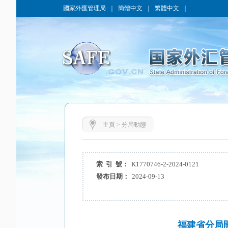
國家外匯管理局
｜
簡體中文
｜
繁體中文
｜
主頁
>
分局動態
索 引 號：
K1770746-2-2024-0121
發布日期：
2024-09-13
福建省分局