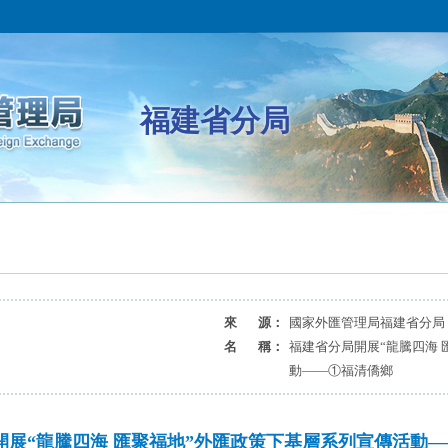
福建省分局
來 源：
國家外匯管理局福建省分局
名 稱：
福建省分局開展“龍騰四海 
動——①福清僑鄉
開展“龍騰四海 匯聚福地”外匯政策下基層系列宣傳活動