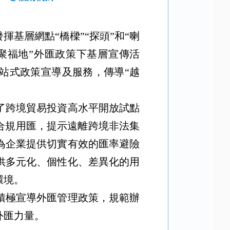
基層網點“橋樑”“探頭”和“喇
匯聚福地”外匯政策下基層宣傳活
一站式政策宣導及服務，傳導“越
了跨境貿易投資高水平開放試點
合規用匯，提示遠離跨境非法集
為企業提供切實有效的匯率避險
供多元化、個性化、差異化的用
環境。
積極宣導外匯管理政策，規範辦
外匯力量。