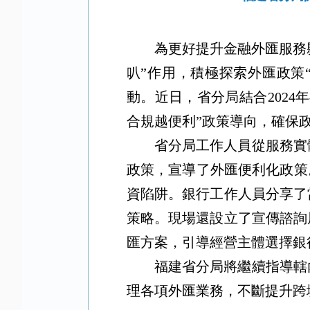
為更好提升金融外匯服務
叭”作用，積極探索外匯政策
動。近日，省分局結合202
合規越便利”政策導向，確保政
省分局工作人員從服務實
政策，宣導了外匯便利化政策
資陷阱。銀行工作人員分享了
策略。現場還設立了宣傳諮詢
匯方案，引導經營主體選擇銀
福建省分局將繼續指導轄
理各項外匯業務，不斷提升跨