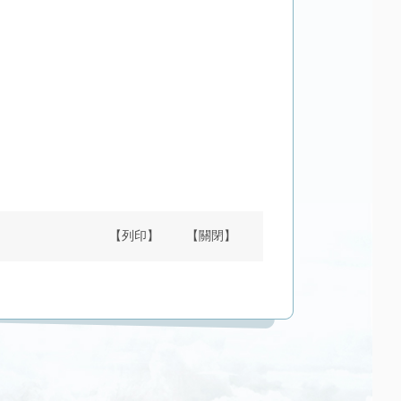
【列印】
【關閉】