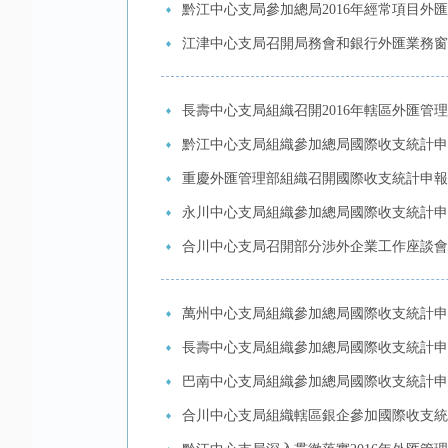
黔江中心支局參加總局2016年經常項目外
江津中心支局召開局務會和銀行外匯業務窗
長壽中心支局組織召開2016年轄區外匯管
黔江中心支局組織參加總局國際收支統計申
重慶外匯管理部組織召開國際收支統計申報
永川中心支局組織參加總局國際收支統計申
合川中心支局召開部分涉外企業工作座談會
萬州中心支局組織參加總局國際收支統計申
長壽中心支局組織參加總局國際收支統計申
巴南中心支局組織參加總局國際收支統計申
合川中心支局組織轄區銀企參加國際收支統