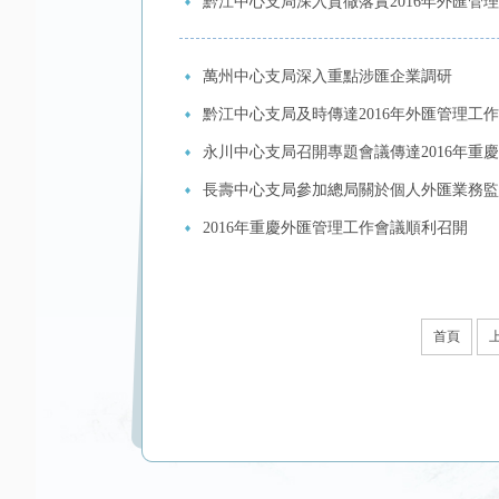
黔江中心支局深入貫徹落實2016年外匯管
萬州中心支局深入重點涉匯企業調研
黔江中心支局及時傳達2016年外匯管理工
永川中心支局召開專題會議傳達2016年重
長壽中心支局參加總局關於個人外匯業務監
2016年重慶外匯管理工作會議順利召開
首頁