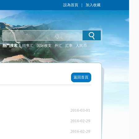
設為首頁
｜
加入收藏
熱門搜索：
结售汇
国际收支
外汇
汇率
人民币
返回首頁
2016-03-01
2016-02-29
2016-02-29