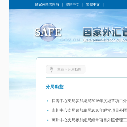
國家外匯管理局
｜
簡體中文
｜
繁體中文
｜
主頁
>
分局動態
分局動態
長壽中心支局參加總局2016年度經常項目
永川中心支局參加總局2016年經常項目外
萬州中心支局參加總局經常項目外匯管理工