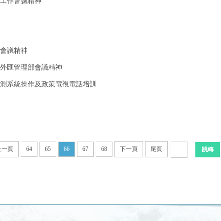
理工作會議精神
作會議精神
慶外匯管理部會議精神
測系統操作及政策電視電話培訓
上一頁
64
65
66
67
68
下一頁
尾頁