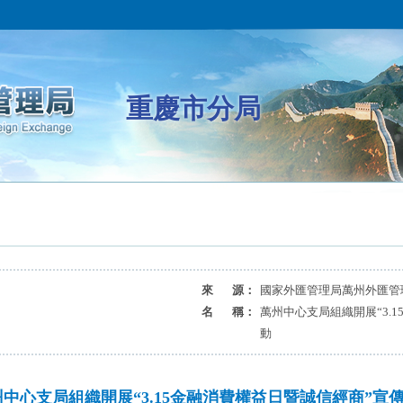
重慶市分局
來 源：
國家外匯管理局萬州外匯管
名 稱：
萬州中心支局組織開展“3.
動
州中心支局組織開展“3.15金融消費權益日暨誠信經商”宣