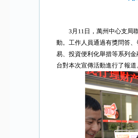
3月11日，萬州中心支局
動。工作人員通過有獎問答、
易、投資便利化舉措等系列金融
台對本次宣傳活動進行了報道