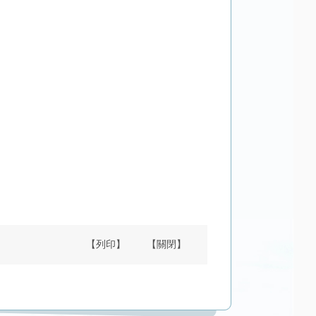
【列印】
【關閉】