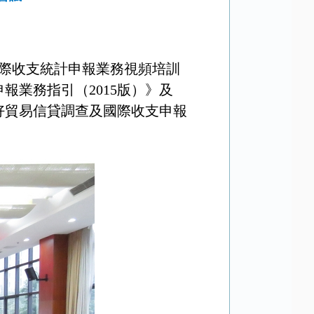
國際收支統計申報業務視頻培訓
業務指引（2015版）》及
好貿易信貸調查及國際收支申報