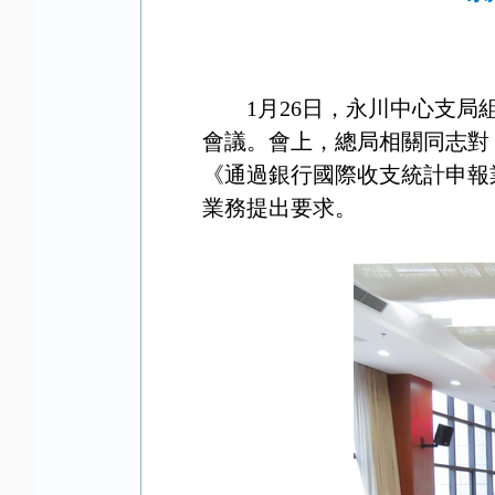
1月26日，永川中心支局
會議。會上，總局相關同志對
《通過銀行國際收支統計申報
業務提出要求。