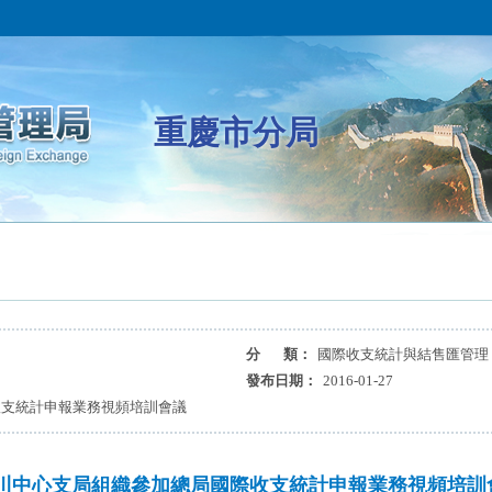
重慶市分局
分 類：
國際收支統計與結售匯管理
發布日期：
2016-01-27
收支統計申報業務視頻培訓會議
川中心支局組織參加總局國際收支統計申報業務視頻培訓