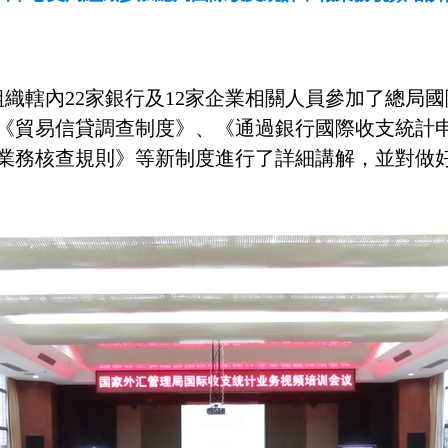
組織轄內22家銀行及12家企業相關人員參加了總局
《貿易信貸調查制度》、《通過銀行國際收支統計申報
業務核查規則》等新制度進行了詳細講解，並對做