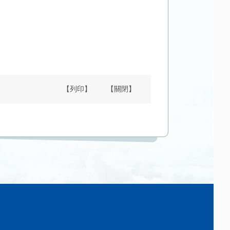
【列印】
【關閉】