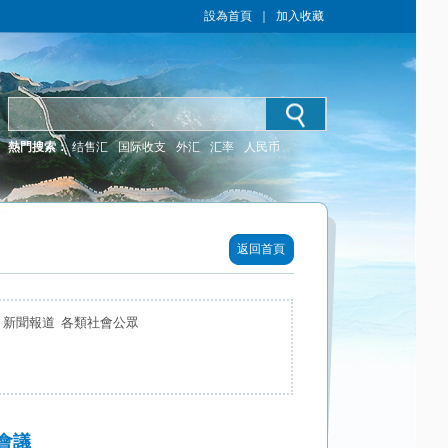
設為首頁
｜
加入收藏
熱門搜索：
结售汇
国际收支
外汇
汇率
人民币
返回首頁
 新聞報道 各類社會公眾
會議