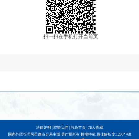
扫一扫在手机打开当前页
法律聲明
|
聯繫我們
|
設為首頁
|
加入收藏
國家外匯管理局重慶市分局主辦 著作權所有 授權轉載 最佳解析度:1280*768