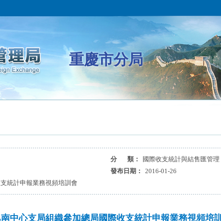
重慶市分局
分 類：
國際收支統計與結售匯管理 
發布日期：
2016-01-26
收支統計申報業務視頻培訓會
巴南中心支局組織參加總局國際收支統計申報業務視頻培