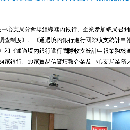
局在中心支局分會場組織轄內銀行、企業參加總局召開
調查制度》、《通過境內銀行進行國際收支統計申
》和《通過境內銀行進行國際收支統計申報業務核
24家銀行、19家貿易信貸填報企業及中心支局業務