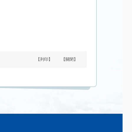
【列印】
【關閉】