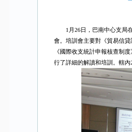
1月26日，巴南中心支
會。培訓會主要對《貿易信貸
《國際收支統計申報核查制度
行了詳細的解讀和培訓。轄內