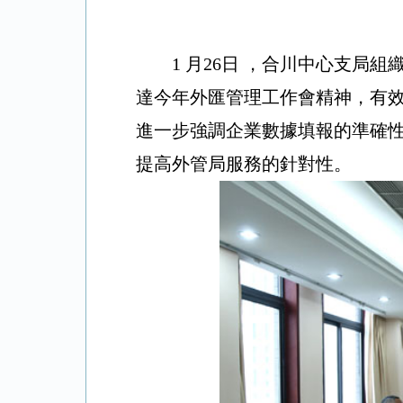
1
月
26
日
，合川中心支局組
達今年外匯管理工作會精神，有
進一步強調企業數據填報的準確
提高外管局服務的針對性。