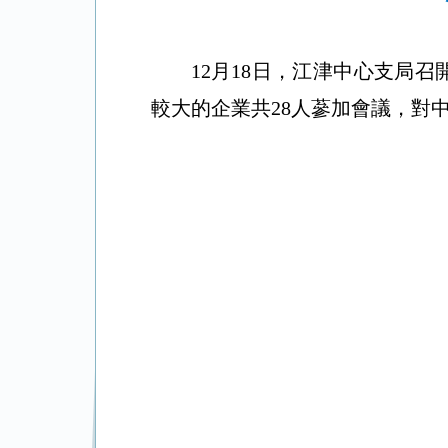
12月18日，江津中心支局召
較大的企業共28人蔘加會議，對中