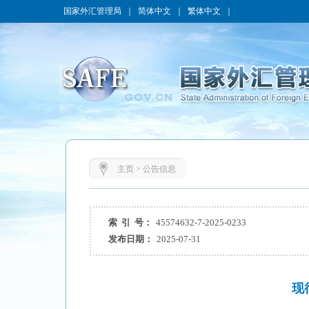
国家外汇管理局
｜
简体中文
｜
繁体中文
｜
主页
>
公告信息
索 引 号：
45574632-7-2025-0233
发布日期：
2025-07-31
现