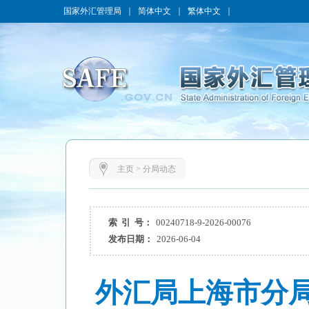
国家外汇管理局
｜
简体中文
｜
繁体中文
｜
主页
>
分局动态
索 引 号：
00240718-9-2026-00076
发布日期：
2026-06-04
外汇局上海市分