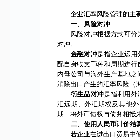
企业汇率风险管理的主
一、
风险对冲
风险对冲根据方式可分
对冲。
金融对冲
是指企业运用
配自身收支币种和周期进行
内母公司与海外生产基地之
消除出口产生的汇率风险（
衍生品对冲
是指利用外
汇远期、外汇期权及其他外
期，将外币债权与债务相抵
二、
使用人民币计价结
若企业在进出口贸易中