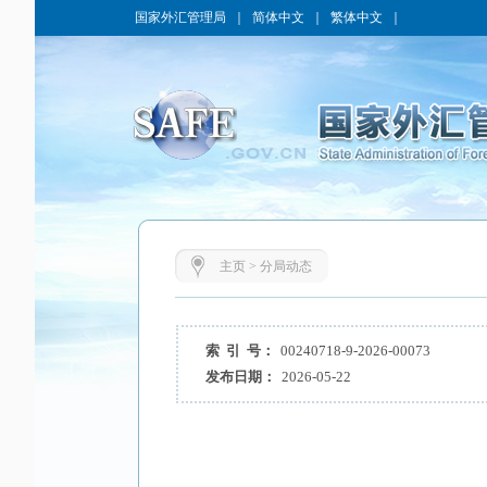
国家外汇管理局
｜
简体中文
｜
繁体中文
｜
主页
>
分局动态
索 引 号：
00240718-9-2026-00073
发布日期：
2026-05-22