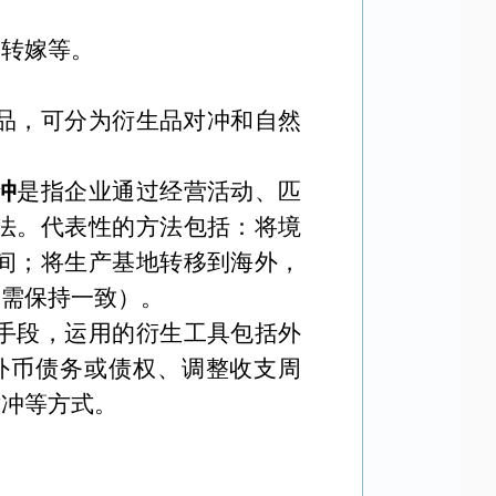
格转嫁等。
品，可分为衍生品对冲和自然
冲
是指企业通过经营活动、匹
法。代表性的方法包括：将境
间；将生产基地转移到海外，
币需保持一致）。
手段，运用的衍生工具包括外
外币债务或债权、调整收支周
对冲等方式。