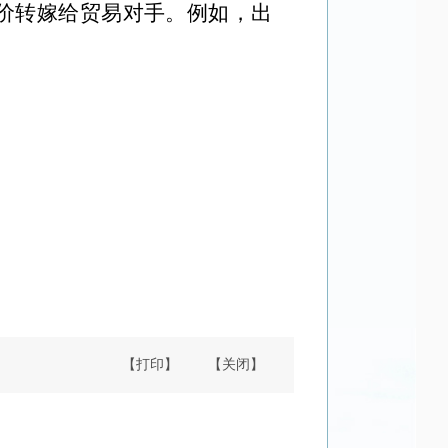
价转嫁给贸易对手。例如，出
。
【打印】
【关闭】