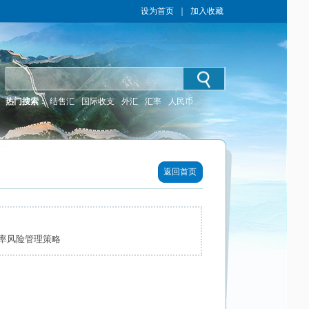
设为首页
｜
加入收藏
热门搜索：
结售汇
国际收支
外汇
汇率
人民币
返回首页
率风险管理策略