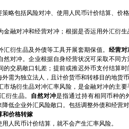
要策略包括风险对冲、使用人民币计价结算、价
为金融对冲和经营对冲；根据是否运用外汇衍生
外汇衍生品及外债等工具开展套期保值。
经营对
自然对冲。企业根据自身经营状况可采取不同方
间的交易敞口轧差；提前或推迟外币支付结算时
海外需为独立法人，且计价货币和转移目的地货
汇市场衍生品对冲汇率风险，是金融对冲的主要
汇衍生品。
自然对冲
是指通过持有相同币种的
来降低企业外汇风险敞口。包括调整外债和经营
算和价格转嫁
使用人民币计价结算，就不会产生汇率风险。