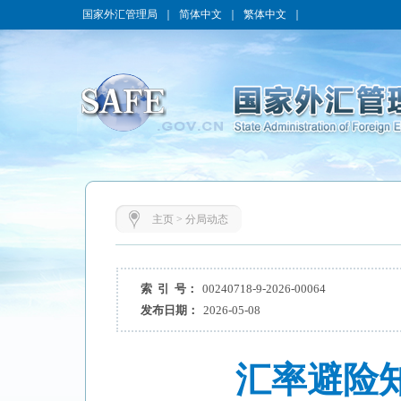
国家外汇管理局
｜
简体中文
｜
繁体中文
｜
主页
>
分局动态
索 引 号：
00240718-9-2026-00064
发布日期：
2026-05-08
汇率避险