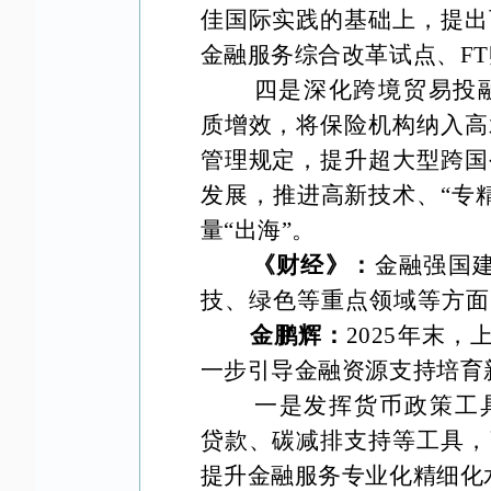
佳国际实践的基础上，提出
金融服务综合改革试点、
F
四是深化跨境贸易投
质增效，将保险机构纳入高
管理规定，提升超大型跨国
发展，推进高新技术、
“专
量“出海”。
《财经》：
金融强国
技、绿色等重点领域等方面
金鹏辉：
2025年末
一步引导金融资源支持培育
一是发挥货币政策工
贷款、碳减排支持等工具，
提升金融服务专业化精细化