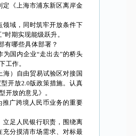
制定《上海市浦东新区离岸金
点领域，同时筑牢开放条件下
五”时期实现能级跃升。
部有哪些具体部署？
作为国内企业
“走出去”的桥头
下工作。
上海）自由贸易试验区对接国
度型开放
2.0版政策措施。认真
型开放的意见》。
为推广跨境人民币业务的重要
，立足人民银行职责，围绕离
在充分摸清市场需求、对标最