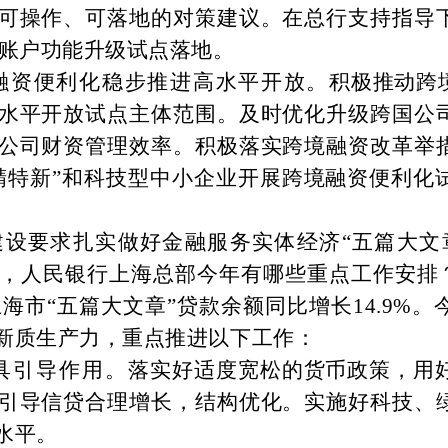
可操作、可落地的对策建议。在总行支持指导
T账户功能升级试点落地。
融资便利化稳步推进高水平开放。
积极推动跨
水平开放试点主体范
围。及时优化升级跨国公
公司财资管理效率。积极落实跨境融资改革举
精特新”和科技型中小企业开展跨境融资便利化
建设要求扎实做好金融服务实体经济
“五篇大文
，人民银行上海总部今年有哪些重点工作安排
，上海市“五篇大文章”贷款余额同比增长14.9
新质生产力，重点推进以下工作：
具引导作用。
落实好适度宽松的货币政策，用
引导信贷合理增长，结构优化。实施好科技、
水平。