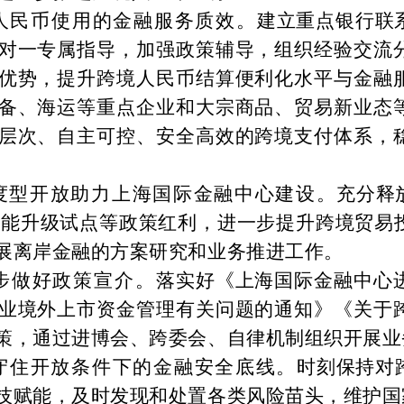
人民币使用的金融服务质效。
建立重点银行联
对一专属指导，加强政策辅导，组织经验交流
优势，提升跨境人民币结算便利化水平与金融
备、海运等重点企业和大宗商品、贸易新业态
层次、自主可控、安全高效的跨境支付体系，
度型开放助力上海国际金融中心建设。
充分释
功能升级试点等政策红利，进一步提升跨境贸易
展离岸金融的方案研究和业务推进工作。
步做好政策宣介。
落实好《上海国际金融中心
业境外上市资金管理有关问题的通知》《关于
策，通过进博会、跨委会、自律机制组织开展业
守住开放条件下的金融安全底线。
时刻保持对
技赋能，及时发现和处置各类风险苗头，维护国