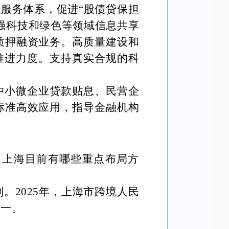
融服务体系，促进
“股债贷保担
强科技和绿色等领域信息共享
质押融资业务。高质量建设和
推进力度。支持真实合规的科
中小微企业贷款贴息、民
营企
标准高效应用，指导金融机构
，上海目前有哪些重点布局方
列。
2025年，上海市跨境人民
第一。