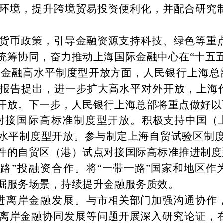
环境，提升跨境贸易投资便利化，并配合研究
货币政策，引导金融资源支持科技、绿色等重
统筹协同，奋力推动上海国际金融中心在
“十五
大金融高水平制度型开放方面，人民银行上海总
报告提出，进一步扩大高水平对外开放，上海
开放。下一步，人民银行上海总部将重点做好以
对接国际高标准制度型开放。
积极支持中国（
水平制度型开放。参与制定上海自贸试验区制
件的自贸区（港）试点对接国际高标准推进制度
一路”投融资合作。
将
“一带一路”国家和地区作
掘服务场景，持续提升金融服务质效。
进离岸金融发展。
与市相关部门加强沟通协作
离岸金融协同发展等问题开展深入研究论证，