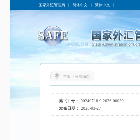
国家外汇管理局
｜
简体中文
｜
繁体中文
｜
主页
>
分局动态
索 引 号：
00240718-9-2026-00039
发布日期：
2026-03-27