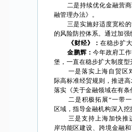
二是持续优化金融营商
融管理办法》。
三是实施好适度宽松的
的风险防控体系。通过加强
《财经》：
在稳步扩
金鹏辉：
今年政府工作
堡，一直在稳步扩大制度型
一是落实上海自贸区
际高标准经贸规则，推进高
落实《关于金融领域在有条
二是积极拓展
“一带
区域，指导金融机构深入挖
三是支持上海加快推
岸功能区建设、跨境金融和