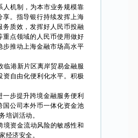
系人机制，为本市业务规模靠
分享。指导银行持续发挥上海
服务质效，发挥好人民币投融
等重点领域的人民币使用做好
稳步推动上海金融市场高水平
放临港新片区离岸贸易金融服
投资自由化便利化水平。积极
进一步提升跨境金融服务便利
跨国公司本外币一体化资金池
务培训活动。
跨境资金流动风险的敏感
性和
家经济安全。