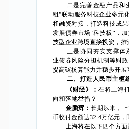
二是完善金融产品和
租”联动服务科技企业多元
和
融资对接，打造科技成果
发展债券市场
“科技板”，
技型企业跨境直接投资，推
三是协同夯实支撑体
业债券风险分担机制等财政
提高碳核算能力并稳步开展
二、打造人民币主枢
《财经》：
在将上海
向和落地举措？
金鹏辉：
长期以来，上
币收付金额达32.4万亿元
上海将在以下四个方面