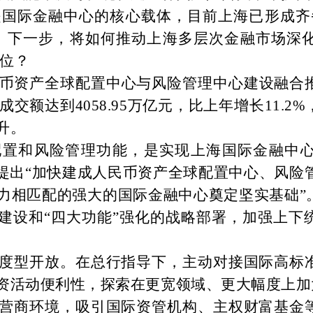
是国际金融中心的核心载体，目前上海已形成齐
。下一步，将如何推动上海多层次金融市场深
位？
币资产全球配置中心与风险管理中心建设融合
成交额达到4058.95万亿元，比上年增长11.
升。
配置和风险管理功能，是实现上海国际金融中
提出“加快建成人民币资产全球配置中心、风险管
力相匹配的强大的国际金融中心奠定坚实基础”
”建设和“四大功能”强化的战略部署，加强上下
度型开放。在总行指导下，主动对接国际高标
资活动便利性，探索在更宽领域、更大幅度上加
营商环境，吸引国际资管机构、主权财富基金