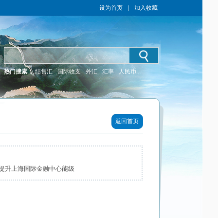
设为首页
｜
加入收藏
热门搜索：
结售汇
国际收支
外汇
汇率
人民币
返回首页
提升上海国际金融中心能级