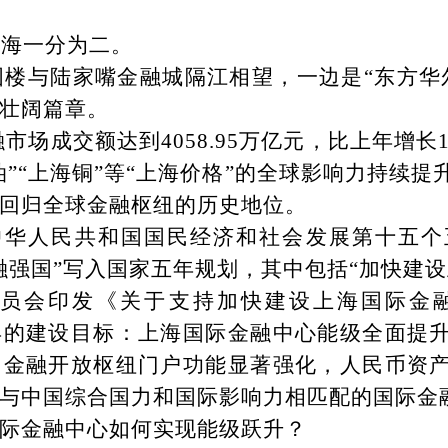
上海一分为二。
国楼与陆家嘴金融城隔江相望，一边是
“东方华
壮阔篇章。
融市场成交额达到4058.95万亿元，比上年增长
油”“上海铜”等“上海价格”的全球影响力持续
回归全球金融枢纽的历史地位。
《中华人民共和国国民经济和社会发展第十五
融强国”写入国家五年规划，其中包括“加快建设
融委员会印发《关于支持加快建设上海国际金
年的建设目标：上海国际金融中心能级全面提
，金融开放枢纽门户功能显著强化，人民币资
与中国综合国力和国际影响力相匹配的国际金
国际金融中心如何实现能级跃升？