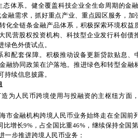
生态体系。
健全覆盖科技企业全生命周期的金
化金融需求，抓好重点产业、重点园区服务，加
转化全链条金融产品体系，积极探索环境权益
加大民营股权投资机构、科技型企业发行科创债
进绿色外债试点。
系和配套保障。
积极推动设备更新贷款贴息、
金融协同政策在沪落地。推进绿色和转型金融
可持续信息披露。
纽
打造为人民币跨境使用与投融资的主枢纽方面
海市金融机构跨境人民币业务始终走在全国前
，同比增长9%，占全国比重46%，继续保持全国
进一步推进跨境人民币业务：