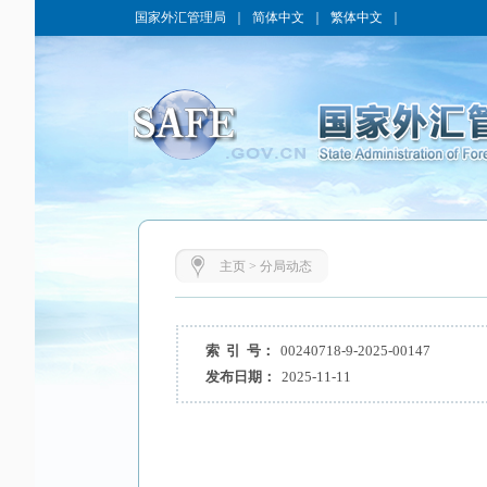
国家外汇管理局
｜
简体中文
｜
繁体中文
｜
主页
>
分局动态
索 引 号：
00240718-9-2025-00147
发布日期：
2025-11-11