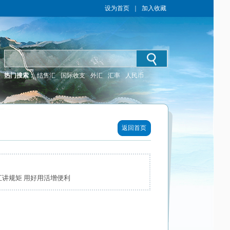
设为首页
｜
加入收藏
热门搜索：
结售汇
国际收支
外汇
汇率
人民币
返回首页
汇讲规矩 用好用活增便利