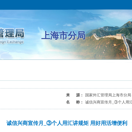
上海市分局
来 源：
国家外汇管理局上海市分局
名 称：
诚信兴商宣传月_③个人用
诚信兴商宣传月_③个人用汇讲规矩 用好用活增便利