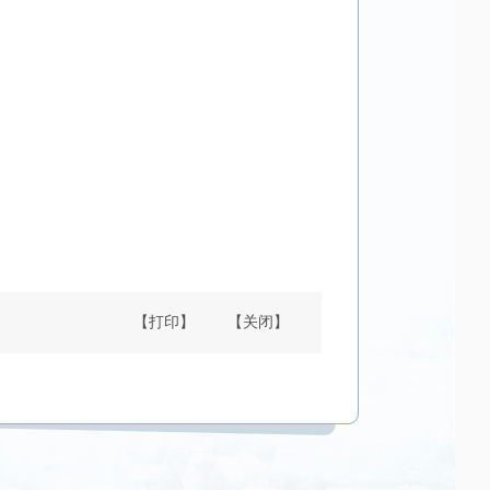
【打印】
【关闭】