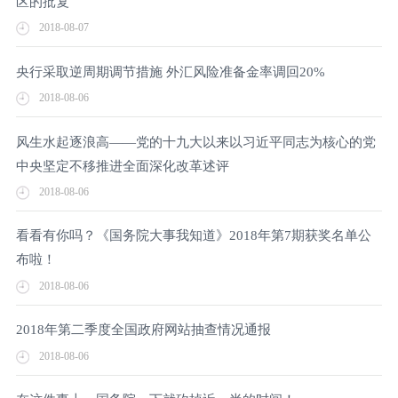
区的批复
2018-08-07
央行采取逆周期调节措施 外汇风险准备金率调回20%
2018-08-06
风生水起逐浪高——党的十九大以来以习近平同志为核心的党
中央坚定不移推进全面深化改革述评
2018-08-06
看看有你吗？《国务院大事我知道》2018年第7期获奖名单公
布啦！
2018-08-06
2018年第二季度全国政府网站抽查情况通报
2018-08-06