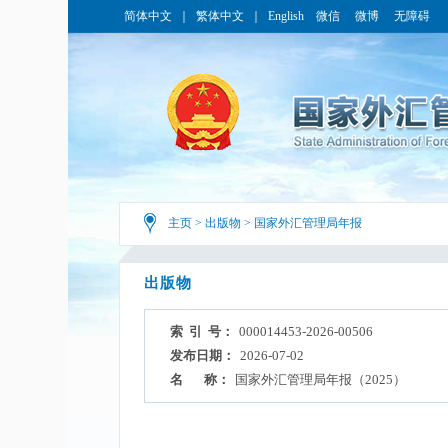
简体中文
｜
繁体中文
｜
English
微信
微博
无障碍
主页
>
出版物
>
国家外汇管理局年报
出版物
索 引 号：
000014453-2026-00506
发布日期：
2026-07-02
名 称：
国家外汇管理局年报（2025）