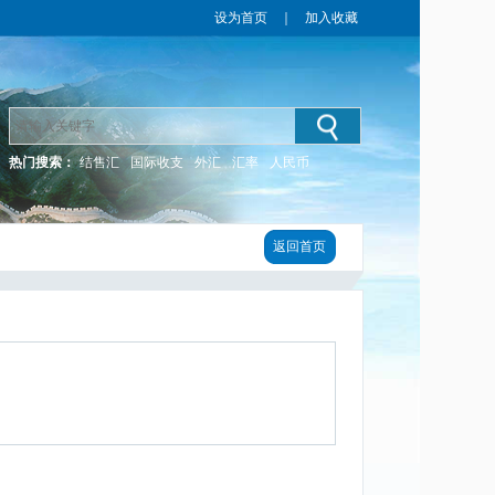
设为首页
｜
加入收藏
热门搜索：
结售汇
国际收支
外汇
汇率
人民币
返回首页