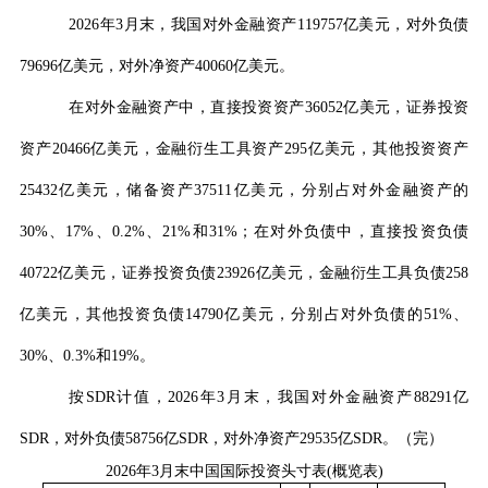
2026
年
3
月末，我国对外金融资产
119757
亿美元，对外负债
79696
亿美元，对外净资产
40060
亿美元。
在对外金融资产中，直接投资资产
36052
亿美元，证券投资
资产
20466
亿美元，金融衍生工具资产
295
亿美元，其他投资资产
25432
亿美元，储备资产
37511
亿美元，分别占对外金融资产的
30%
、
17%
、
0.2%
、
21%
和
31%
；在对外负债中，直接投资负债
40722
亿美元，证券投资负债
23926
亿美元，金融衍生工具负债
258
亿美元，其他投资负债
14790
亿美元，分别占对外负债的
51%
、
30%
、
0.3%
和
19%
。
按
SDR
计值，
2026
年
3
月末，我国对外金融资产
88291
亿
SDR
，对外负债
58756
亿
SDR
，对外净资产
29535
亿
SDR
。（完）
2026
年
3
月末中国国际投资头寸表
(
概览表
)