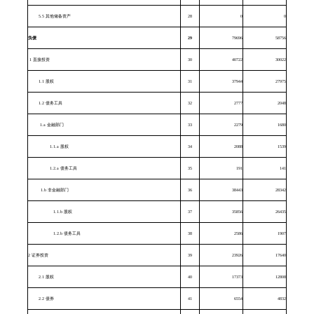
5.5
其他储备资产
28
0
0
负债
29
79696
58756
1
直接投资
30
40722
30022
1.1
股权
31
37944
27975
1.2
债务工具
32
2777
2048
1.a
金融部门
33
2279
1680
1.1.a
股权
34
2088
1539
1.2.a
债务工具
35
191
141
1.b
非金融部门
36
38443
28342
1.1.b
股权
37
35856
26435
1.2.b
债务工具
38
2586
1907
2
证券投资
39
23926
17640
2.1
股权
40
17373
12808
2.2
债券
41
6554
4832