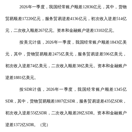
2026
年一季度，我国经常账户顺差
12836
亿元，其中，货物
贸易顺差
17220
亿元，服务贸易逆差
4136
亿元，初次收入逆差
514
亿
元，二次收入顺差
267
亿元。资本和金融账户逆差
13102
亿元。
按美元计值，
2026
年一季度，我国经常账户顺差
1843
亿美
元，其中，货物贸易顺差
2475
亿美元，服务贸易逆差
596
亿美元，
初次收入逆差
74
亿美元，二次收入顺差
38
亿美元。资本和金融账户
逆差
1881
亿美元。
按
SDR
计值，
2026
年一季度，我国经常账户顺差
1345
亿
SDR
，其中，货物贸易顺差
1807
亿
SDR
，服务贸易逆差
435
亿
SDR
，
初次收入逆差
55
亿
SDR
，二次收入顺差
28
亿
SDR
。资本和金融账户
逆差
1372
亿
SDR
。（完）