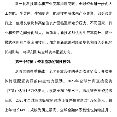
新一轮科技革命和产业变革加速突破，全球资金进一步向人
工智能、半导体、生物制造、能源转型等未来产业集聚。部分传统
行业、低增长板块和高估值资产面临重新定价压力。不同国家、行
业和资产之间分化加大。向前看，新技术加快向生产率提升、商业
模式创新和产业应用转化，加之创新成果对经济增长和收入分配的
长期影响，将深刻影响全球资本配置方向。
第三个特征：资本流动的韧性较强。
尽管面临多重挑战，全球开放合作的基础依然坚实，各类主
体跨境配置资源的内生动力强劲。
2025
年全球外商直接投资
（
FDI
）达到
1.6
万亿美元，恢复至
2019
年水平。跨境证券投资持续
活跃，
2025
年全球各国吸收的跨境证券净投资超过
4
万亿美元，较
上年增长
14%
，规模为历史最高。全球金融体系韧性也持续提升，