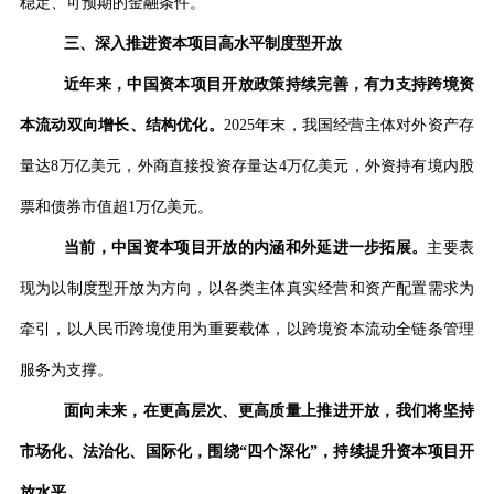
稳定、可预期的金融条件。
三、深入推进资本项目高水平制度型开放
近年来，中国资本项目开放政策持续完善，有力支持跨境资
本流动双向增长、结构优化。
2025
年末，我国经营主体对外资产存
量达
8
万亿美元，外商直接投资存量达
4
万亿美元，外资持有境内股
票和债券市值超
1
万亿美元。
当前，中国资本项目开放的内涵和外延进一步拓展。
主要表
现为以制度型开放为方向，以各类主体真实经营和资产配置需求为
牵引，以人民币跨境使用为重要载体，以跨境资本流动全链条管理
服务为支撑。
面向未来，在更高层次、更高质量上推进开放，我们将坚持
市场化、法治化、国际化，围绕
“
四个深化
”
，持续提升资本项目开
放水平。