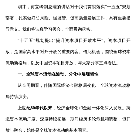
刚才，何立峰副总理的讲话
对于我们贯彻落实
“
十五五
”
规划
部署，扎实做好防风险、强监管、促高质量发展工作，具有重要指
导意义。我们将认真学习领会，全面贯彻落实。
“
十五五
”
规划提出
“
提升资本项目开放水平
”
。资本项目开
放，是国家高水平对外开放的重要内容。借此机会，围绕全球资本
流动新格局，以及中国资本项目开放，与大家分享三点看法。
一、全球资本流动在波动、分化中展现韧性
从长周期看，伴随国际经济金融格局变化，全球资本流动格
局持续演变。
上世纪
80
年代以来
，经济全球化和金融一体化深入发展。跨
境资本流动广度、深度持续拓展，期间经历多轮危机和调整，但开
放与融合，始终是全球资本流动的基本图景。