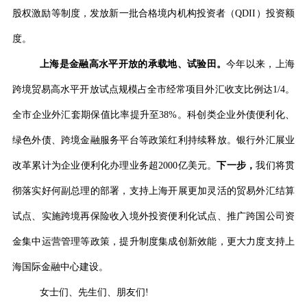
股权激励等制度，发放新一批合格境内机构投资者（
QDII
）投资额
度。
上海是金融高水平开放的承载地、试验田。
今年以来，上海
跨境贸易高水平开放试点规模占全市经常项目外汇收支比例达
1/4
。
全市企业外汇套期保值比率提升至
38%
。科创类企业外债便利化、
绿色外债、跨境金融服务平台等政策红利持续释放。银行外汇展业
改革累计为企业便利化办理业务超
2000
亿美元。
下一步，
我们将贯
彻落实好何副总理的部署，支持上海开展更加灵活的贸易外汇结算
试点、实施跨境再保险收入境外投资便利化试点、推广跨国公司资
金集中运营管理等政策，提升制度集成创新效能，更大力度支持上
海国际金融中心建设。
女士们、先生们、朋友们
!