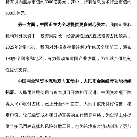
持有境内股票市值约
6000
亿美元，其中，持有信息技术行业市值约
900
亿美元。
另一方面，中国正在为全球提供更多耐心资本。
我国企业和
机构对外投资中，投资周期长、经营属性强的直接投资占比较高，
2025
年达到
45%
。我国对外投资存量连续
9
年稳居全球前三，遍布
190
多个国家和地区，有力带动东道国产业发展，为全球产供链韧
性提供支撑。
中国与全球资本流动双向互动中，人民币金融纽带功能持续
拓展。
人民币跨境使用与资本项目开放相互促进。中国资本项下跨
境人民币收付占比，已上升至
60%
左右。人民币依托良好信誉、稳
定币值、较低融资成本和日趋完善的支付清算网络，为全球主体提
供了多元币种选择和风险分散工具，也为跨境资本流动创造了更加