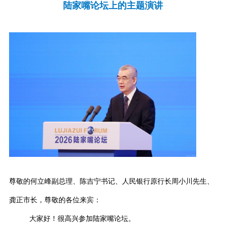
陆家嘴论坛上的主题演讲
尊敬的何立峰副总理、陈吉宁书记、人民银行原行长周小川先生、
龚正市长，尊敬的各位来宾：
大家好！很高兴参加陆家嘴论坛。