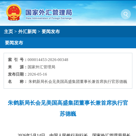
主页
>
外汇新闻
>
要闻发布
要闻发布
索 引 号：
000014453-2026-00348
来 源：
国家外汇管理局
发布日期：
2026-05-16
名 称：
朱鹤新局长会见美国高盛集团董事长兼首席执行官苏德巍
朱鹤新局长会见美国高盛集团董事长兼首席执行官
苏德巍
2026
年
5
月
14
日，中国人民银行副行长、国家外汇管理局局长