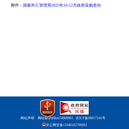
附件
：
国家外汇管理局
2025
年
10
-
12
月政府采购意向
网站声明
网站标识码bm74000001
京ICP备06017241号
京公网安备11040102700061