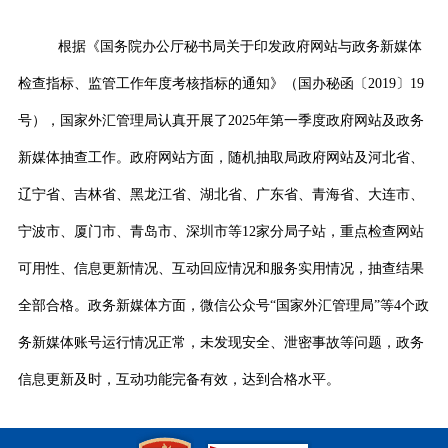
根据《国务院办公厅秘书局关于印发政府网站与政务新媒体
检查指标、监管工作年度考核指标的通知》（国办秘函
〔2019〕19
号），国家外汇管理局认真开展了
2025
年第一季度政府网站及政务
新媒体抽查工作。政府网站方面，随机抽取局政府网站及
河北省、
辽宁省、吉林省、黑龙江省、湖北省、广东省、青海省、大连市、
宁波市、厦门市、青岛市、深圳市
等
12
家分局子站，重点检查网站
可用性、信息更新情况、互动回应情况和服务实用情况，抽查结果
全部合格。政务新媒体方面，微信公众号
“
国家外汇管理局
”
等
4
个政
务新媒体账号运行情况正常，未发现安全、泄密事故等问题，政务
信息更新及时，互动功能完备有效，达到合格水平。