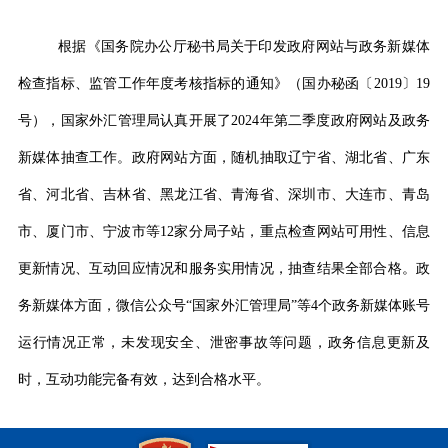
根据《国务院办公厅秘书局关于印发政府网站与政务新媒体
检查指标、监管工作年度考核指标的通知》（国办秘函
〔2019〕19
号），国家外汇管理局认真开展了
2024
年第二季度政府网站及政务
新媒体抽查工作。政府网站方面，随机抽取辽宁省、湖北省、广东
省、河北省、吉林省、黑龙江省、青海省、深圳市、大连市、青岛
市、厦门市、宁波市等
12
家分局子站，重点检查网站可用性、信息
更新情况、互动回应情况和服务实用情况，抽查结果全部合格。政
务新媒体方面，微信公众号
“
国家外汇管理局
”
等
4
个政务新媒体账号
运行情况正常，未发现安全、泄密事故等问题，政务信息更新及
时，互动功能完备有效，达到合格水平。