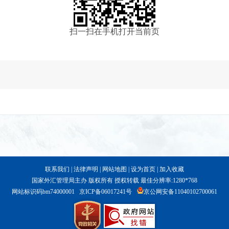
扫一扫在手机打开当前页
联系我们
|
法律声明
|
网站地图
|
设为首页
|
加入收藏
国家外汇管理局主办 版权所有 授权转载 最佳分辨率:1280*768
网站标识码bm74000001
京ICP备06017241号
京公网安备11040102700061