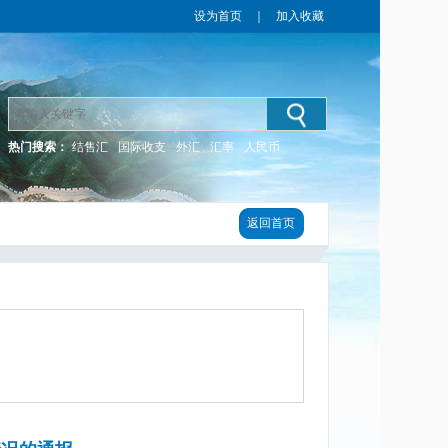
设为首页
｜
加入收藏
热门搜索：
结售汇
国际收支
外汇
汇率
人民币
返回首页