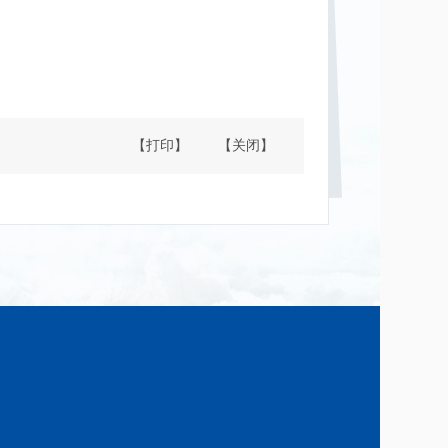
【打印】
【关闭】