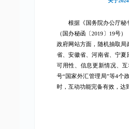
关于20
根据《国务院办公厅秘
（国办秘函〔
2019
〕
19
号）
政府网站方面，
随机抽取局
省、安徽省、河南省、宁夏
可用性、信息更新情况、互
号
“
国家外汇管理局
”
等
4
个
时，互动功能完备有效，达