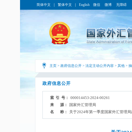
简体中文
｜
繁体中文
｜
English
微信
微博
无障碍
主页
>
政府信息公开
>
法定主动公开内容
>
其他
>
抽
政府信息公开
索 引 号：
000014453-2024-00261
来 源：
国家外汇管理局
名 称：
关于2024年第一季度国家外汇管理