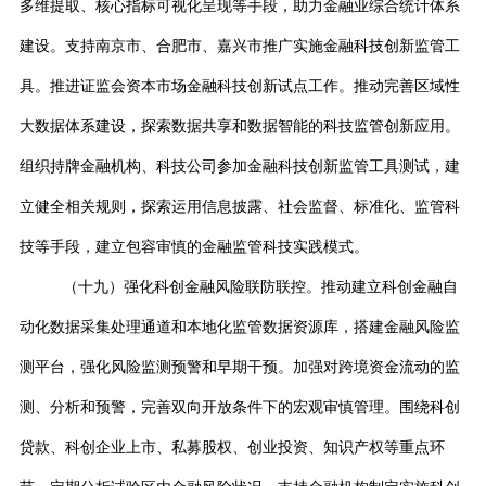
多维提取、核心指标可视化呈现等手段，助力金融业综合统计体系
建设。支持南京市、合肥市、嘉兴市推广实施金融科技创新监管工
具。推进证监会资本市场金融科技创新试点工作。推动完善区域性
大数据体系建设，探索数据共享和数据智能的科技监管创新应用。
组织持牌金融机构、科技公司参加金融科技创新监管工具测试，建
立健全相关规则，探索运用信息披露、社会监督、标准化、监管科
技等手段，建立包容审慎的金融监管科技实践模式。
（十九）强化科创金融风险联防联控。推动建立科创金融自
动化数据采集处理通道和本地化监管数据资源库，搭建金融风险监
测平台，强化风险监测预警和早期干预。加强对跨境资金流动的监
测、分析和预警，完善双向开放条件下的宏观审慎管理。围绕科创
贷款、科创企业上市、私募股权、创业投资、知识产权等重点环