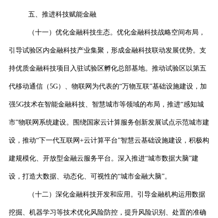
五、推进科技赋能金融
（十一）优化金融科技生态。优化金融科技战略空间布局，
引导试验区内金融科技产业集聚，形成金融科技联动发展优势。支
持优质金融科技项目入驻试验区孵化总部基地。推动试验区以第五
代移动通信（
5G
）、物联网为代表的
“
万物互联
”
基础设施建设，加
强
5G
技术在智能金融科技、智慧城市等领域的布局，推进
“
感知城
市
”
物联网系统建设。围绕国家云计算服务创新发展试点示范城市建
设，推动
“
下一代互联网
+
云计算平台
”
智慧云基础设施建设，积极构
建规模化、开放型金融云服务平台。深入推进
“
城市数据大脑
”
建
设，打造大数据、动态化、可视性的
“
城市金融大脑
”
。
（十二）深化金融科技开发和应用。引导金融机构运用数据
挖掘、机器学习等技术优化风险防控，提升风险识别、处置的准确