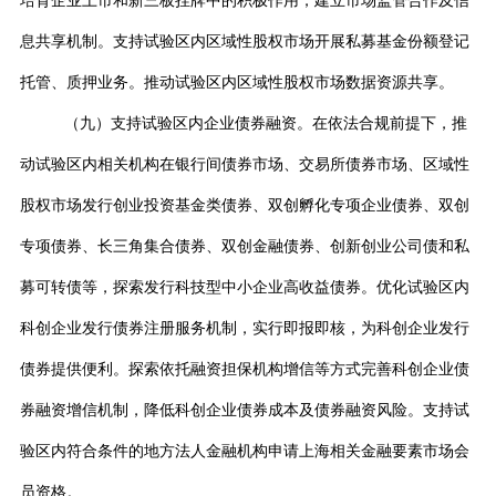
培育企业上市和新三板挂牌中的积极作用，建立市场监管合作及信
息共享机制。支持试验区内区域性股权市场开展私募基金份额登记
托管、质押业务。推动试验区内区域性股权市场数据资源共享。
（九）支持试验区内企业债券融资。在依法合规前提下，推
动试验区内相关机构在银行间债券市场、交易所债券市场、区域性
股权市场发行创业投资基金类债券、双创孵化专项企业债券、双创
专项债券、长三角集合债券、双创金融债券、创新创业公司债和私
募可转债等，探索发行科技型中小企业高收益债券。优化试验区内
科创企业发行债券注册服务机制，实行即报即核，为科创企业发行
债券提供便利。探索依托融资担保机构增信等方式完善科创企业债
券融资增信机制，降低科创企业债券成本及债券融资风险。支持试
验区内符合条件的地方法人金融机构申请上海相关金融要素市场会
员资格。