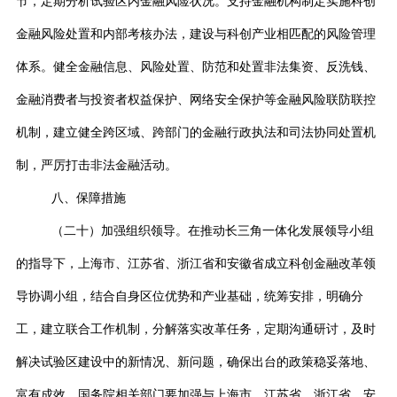
节，定期分析试验区内金融风险状况。支持金融机构制定实施科创
金融风险处置和内部考核办法，建设与科创产业相匹配的风险管理
体系。健全金融信息、风险处置、防范和处置非法集资、反洗钱、
金融消费者与投资者权益保护、网络安全保护等金融风险联防联控
机制，建立健全跨区域、跨部门的金融行政执法和司法协同处置机
制，严厉打击非法金融活动。
八、保障措施
（二十）加强组织领导。在推动长三角一体化发展领导小组
的指导下，上海市、江苏省、浙江省和安徽省成立科创金融改革领
导协调小组，结合自身区位优势和产业基础，统筹安排，明确分
工，建立联合工作机制，分解落实改革任务，定期沟通研讨，及时
解决试验区建设中的新情况、新问题，确保出台的政策稳妥落地、
富有成效。国务院相关部门要加强与上海市、江苏省、浙江省、安