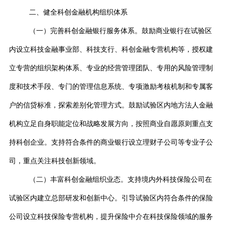
二、健全科创金融机构组织体系
（一）完善科创金融银行服务体系。鼓励商业银行在试验区
内设立科技金融事业部、科技支行、科创金融专营机构等，授权建
立专营的组织架构体系、专业的经营管理团队、专用的风险管理制
度和技术手段、专门的管理信息系统、专项激励考核机制和专属客
户的信贷标准，探索差别化管理方式。鼓励试验区内地方法人金融
机构立足自身职能定位和战略发展方向，按照商业自愿原则重点支
持科创企业。支持符合条件的商业银行设立理财子公司等专业子公
司，重点关注科技创新领域。
（二）丰富科创金融组织业态。支持境内外科技保险公司在
试验区内建立总部研发和创新中心。引导试验区内符合条件的保险
公司设立科技保险专营机构，提升保险中介在科技保险领域的服务