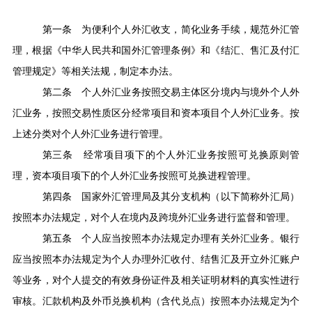
第一条
为便利个人外汇收支，简化业务手续，规范外汇管
理，根据《中华人民共和国外汇管理条例》和《结汇、售汇及付汇
管理规定》等相关法规，制定本办法。
第二条
个人外汇业务按照交易主体区分境内与境外个人外
汇业务，按照交易性质区分经常项目和资本项目个人外汇业务。按
上述分类对个人外汇业务进行管理。
第三条
经常项目项下的个人外汇业务按照可兑换原则管
理，资本项目项下的个人外汇业务按照可兑换进程管理。
第四条
国家外汇管理局及其分支机构（以下简称外汇局）
按照本办法规定，对个人在境内及跨境外汇业务进行监督和管理。
第五条
个人应当按照本办法规定办理有关外汇业务。银行
应当按照本办法规定为个人办理外汇收付、结售汇及开立外汇账户
等业务，对个人提交的有效身份证件及相关证明材料的真实性进行
审核。汇款机构及外币兑换机构（含代兑点）按照本办法规定为个