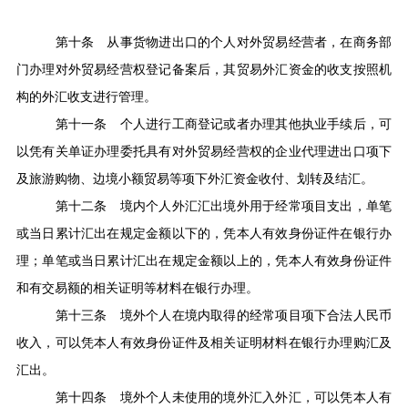
第十条
从事货物进出口的个人对外贸易经营者，在商务部
门办理对外贸易经营权登记备案后，其贸易外汇资金的收支按照机
构的外汇收支进行管理。
第十一条
个人进行工商登记或者办理其他执业手续后，可
以凭有关单证办理委托具有对外贸易经营权的企业代理进出口项下
及旅游购物、边境小额贸易等项下外汇资金收付、划转及结汇。
第十二条
境内个人外汇汇出境外用于经常项目支出，单笔
或当日累计汇出在规定金额以下的，凭本人有效身份证件在银行办
理；单笔或当日累计汇出在规定金额以上的，凭本人有效身份证件
和有交易额的相关证明等材料在银行办理。
第十三条
境外个人在境内取得的经常项目项下合法人民币
收入，可以凭本人有效身份证件及相关证明材料在银行办理购汇及
汇出。
第十四条
境外个人未使用的境外汇入外汇，可以凭本人有