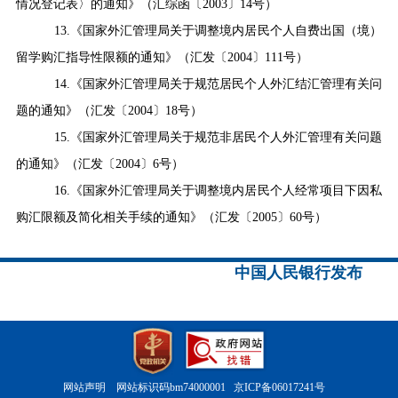
情况登记表〉的通知》
（
汇综函〔
2003
〕
14
号
）
13.
《国家外汇管理局关于调整境内居民个人自费出国（境）
留学购汇指导性限额的通知》（汇发〔
2004
〕
111
号）
14.
《国家外汇管理局关于规范居民个人外汇结汇管理有关问
题的通知》（汇发〔
2004
〕
18
号）
15.
《国家外汇管理局关于规范非居民个人外汇管理有关问题
的通知》（汇发〔
2004
〕
6
号）
16.
《国家外汇管理局关于调整境内居民个人经常项目下因私
购汇限额及简化相关手续的通知》（汇发〔
2005
〕
60
号）
中国人民银行发布
网站声明
网站标识码bm74000001
京ICP备06017241号