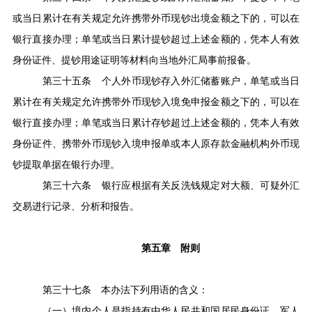
或当日累计在有关规定允许携带外币现钞出境金额之下的，可以在
银行直接办理；单笔或当日累计提钞超过上述金额的，凭本人有效
身份证件、提钞用途证明等材料向当地外汇局事前报备。
第三十五条
个人外币现钞存入外汇储蓄账户，单笔或当日
累计在有关规定允许携带外币现钞入境免申报金额之下的，可以在
银行直接办理；单笔或当日累计存钞超过上述金额的，凭本人有效
身份证件、携带外币现钞入境申报单或本人原存款金融机构外币现
钞提取单据在银行办理。
第三十六条
银行应根据有关反洗钱规定对大额、可疑外汇
交易进行记录、分析和报告。
第五章
附则
第三十七条
本办法下列用语的含义：
（一）境内个人是指持有中华人民共和国居民身份证、军人