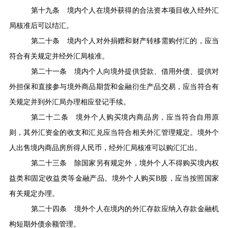
第十九条
境内个人在境外获得的合法资本项目收入经外汇
局核准后可以结汇。
第二十条
境内个人对外捐赠和财产转移需购付汇的，应当
符合有关规定并经外汇局核准。
第二十一条
境内个人向境外提供贷款、借用外债、提供对
外担保和直接参与境外商品期货和金融衍生产品交易，应当符合有
关规定并到外汇局办理相应登记手续。
第二十二条
境外个人购买境内商品房，应当符合自用原
则，其外汇资金的收支和汇兑应当符合相关外汇管理规定。境外个
人出售境内商品房所得人民币，经外汇局核准可以购汇汇出。
第二十三条
除国家另有规定外，境外个人不得购买境内权
益类和固定收益类等金融产品。境外个人购买
B
股，应当按照国家
有关规定办理。
第二十四条
境外个人在境内的外汇存款应纳入存款金融机
构短期外债余额管理。