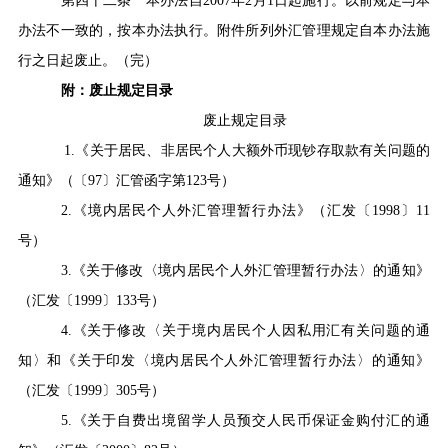
第四十二条
本
办法自
2007
年
2
月
1
日起施行。以前规定与本
办法不一致的，按本办法执行。附件所列外汇管理规定自本办法施
行之日起废止。（完）
附：废止规定目录
废止规定目录
1.
《关于居民、
非居民个人大额外币现钞存取款有关问题的
通知》（〔
97
〕汇管函字第
123
号）
2.
《境内居民个人外汇管理暂行办法》（汇发〔
1998
〕
11
号）
3.
《关于修改〈境内居民个人外汇管理暂行办法〉的通知》
（汇发〔
1999
〕
133
号）
4.
《关于修改〈关于境内居民个人因私用汇有关问题的通
知〉和《关于印发〈境内居民个人外汇管理暂行办法〉的通知》
（汇发〔
1999
〕
305
号）
5.
《关于自费出境留学人员预交人民币保证金购付汇的通