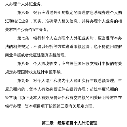
人办理个人外汇业务。
第六条
银行应通过外汇局指定的管理信息系统办理个人购
汇和结汇业务，真实、准确录入相关信息，并将办理个人业务的相
关材料至少保存
5
年备查。
第七条
银行和个人在办理个人外汇业务时，应当遵守本办
法的相关规定，不得以分拆等方式逃避限额监管，也不得使用虚假
商业单据或者凭证逃避真实性管理。
第八条
个
人跨境收支，应当按照国际收支统计申报的有关
规定办理国际收支统计申报手续。
第九条
对个人结汇和境内个人购汇实行年度总额管理。年
度总额内的，凭本人有效身份证件在银行办理；超过年度总额的，
经常项目项下凭本人有效身份证件和有交易额的相关证明等材料在
银行办理，资本项目项下按照第三章有关规定办理。
第二章 经常项目个人外汇管理