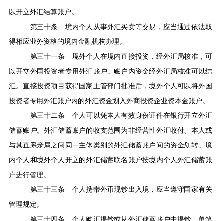
以开立外汇结算账户。
第三十条
境内个人从事外汇买卖等交易，应当通过依法取
得相应业务资格的境内金融机构办理。
第三十一条
境外个人在境内直接投资，经外汇局核准，可
以开立外国投资者专用外汇账户。账户内资金经外汇局核准可以结
汇。直接投资项目获得国家主管部门批准后，境外个人可以将外国
投资者专用外汇账户内的外汇资金划入外商投资企业资本金账户。
第三十二条
个人可以凭本人有效身份证件在银行开立外汇
储蓄账户。外汇储蓄账户的收支范围为非经营性外汇收付、本人或
与其直系亲属之间同一主体类别的外汇储蓄账户间的资金划转。境
内个人和境外个人开立的外汇储蓄联名账户按境内个人外汇储蓄账
户进行管理。
第三十三条
个人携带外币现钞出入境，应当遵守国家有关
管理规定。
第三十四条
个人购汇提钞或从外汇储蓄账户中提钞，单笔