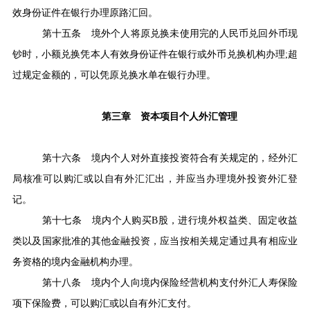
效身份证件在银行办理原路汇回。
第十五条
境外个人将原兑换未使用完的人民币兑回外币现
钞时，小额兑换凭本人有效身份证件在银行或外币兑换机构办理
;
超
过规定金额的，可以凭原兑换水单在银行办理。
第三章 资本项目个人外汇管理
第十六条
境内个人对外直接投资符合有关规定的，经外汇
局核准可以购汇或以自有外汇汇出，并应当办理境外投资外汇登
记。
第十七条
境内个人购买
B
股，进行境外权益类、固定收益
类以及国家批准的其他金融投资，应当按相关规定通过具有相应业
务资格的境内金融机构办理。
第十八条
境内个人向境内保险经营机构支付外汇人寿保险
项下保险费，可以购汇或以自有外汇支付。