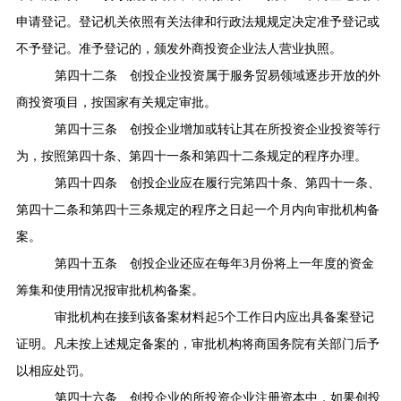
申请登记。登记机关依照有关法律和行政法规规定决定准予登记或
不予登记。准予登记的，颁发外商投资企业法人营业执照。
第四十二条
创投企业投资属于服务贸易领域逐步开放的外
商投资项目，按国家有关规定审批。
第四十三条
创投企业增加或转让其在所投资企业投资等行
为，按照第四十条、第四十一条和第四十二条规定的程序办理。
第四十四条
创投企业应在履行完第四十条、第四十一条、
第四十二条和第四十三条规定的程序之日起一个月内向审批机构备
案。
第四十五条
创投企业还应在每年
3
月份将上一年度的资金
筹集和使用情况报审批机构备案。
审批机构在接到该备案材料起
5
个工作日内应出具备案登记
证明。凡未按上述规定备案的，审批机构将商国务院有关部门后予
以相应处罚。
第四十六条
创投企业的所投资企业注册资本中，如果创投