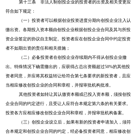
第十三条
非法人制创投企业的投资者的出资及相关变更应
符合如下规定：
（一）投资者可以根据创业投资进度分期向创投企业注入认
缴出资。各期投入资本额由创投企业根据创投企业合同及其与所投
资企业签定的协议自主制定。投资者应在创投企业合同中约定投资
者不如期出资的责任和相关措施；
（二）必备投资者在创投企业存续期内不得从创投企业撤
出。特殊情况下确需撤出的，应获得占总出资额超过
50%
的其他投
资者同意，并应将其权益转让给符合第七条要求的新投资者，且应
当相应修改创投企业的合同和章程，并报审批机构批准。
其他投资者如转让其认缴资本额或已投入资本额，须按创投
企业合同的约定进行，且受让人应符合本规定第六条的有关要求。
投资各方应相应修改创投企业合同和章程，并报审批机构备案。
（三）创投企业设立后，如果有新的投资者申请加入，须符
合本规定和创投企业合同的约定，经必备投资者同意，相应修改创