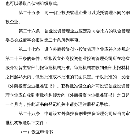
也可以采取合伙制组织形式。
第二十五条
同一创业投资管理企业可以受托管理不同的创
投企业。
第二十六条
创业投资管理企业应定期向委托方的联合管理
委员会或董事会报告第二十条所列事项。
第二十七条
设立外商投资创业投资管理企业应符合本规定
第二十三条的条件，经拟设立外商投资创业投资管理公司所在地省
级外经贸主管部门报审批机构批准。审批机构在收到全部上报材料
之日起
45
天内，做出批准或不批准的书面决定。予以批准的，发给
《外商投资企业批准证书》。获得批准设立的外商投资创业投资管
理企业应自收到审批机构颁发的《外商投资企业批准证书》之日起
一个月内，持此证书向登记机关申请办理注册登记手续。
第二十八条
申请设立外商投资创业投资管理公司应当向审
批机构报送以下文件：
（一）设立申请书；