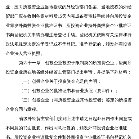
业，应向所投资企业当地授权的外经贸部门备案。当地授权的外经
贸部门应在收到备案材料后
15
天内完成备案审核手续并向所投资企
业颁发外商投资企业批准证书。所投资企业持外商投资企业批准证
书向登记机关申请办理注册登记手续。登记机关依照有关法律和行
政法规规定决定准予登记或不予登记。准予登记的，颁发外商投资
企业法人营业执照。
第四十一条
创投企业投资于限制类的所投资企业，应向所
投资企业所在地省级外经贸主管部门提出申请，并提供下列材料：
（一）创投企业关于投资资金充足的声明；
（二）创投企业的批准证书和营业执照（复印件）；
（三）创投企业（与所投资企业其他投资者）签定的所投资
企业合同与章程。
省级外经贸主管部门接到上述申请之日起
45
日内作出同意或
不同意的书面批复。作出同意批复的，颁发外商投资企业批准证
书。所投资企业持该批复文件和外商投资企业批准证书向登记机关