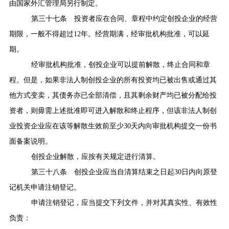
由国家外汇管理局另行制定。
第三十七条
投资者应在合同、章程中约定创投企业的经营
期限，一般不得超过
12
年。经营期满，经审批机构批准，可以延
期。
经审批机构批准，创投企业可以提前解散，终止合同和章
程。但是，如果非法人制创投企业的所有投资均已被出售或通过其
他方式变卖，其债务亦已全部清偿，且其剩余财产均已被分配给投
资者，则毋需上述批准即可进入解散和终止程序，但该非法人制创
业投资企业应在该等解散生效前至少
30
天内向审批机构提交一份书
面备案说明。
创投企业解散，应按有关规定进行清算。
第三十八条
创投企业应当自清算结束之日起
30
日内向原登
记机关申请注销登记。
申请注销登记，应当提交下列文件，并对其真实性、有效性
负责：