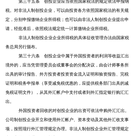
第三十五条
创投企业应当依照国家税法的规定依法申报纳
税。对非法人制创投企业，可以由投资各方依照国家税法的有关规
定，分别申报缴纳企业所得税；也可以由非法人制创投企业提出申
请，经批准后，依照税法规定统一计算缴纳企业所得税。
非法人制创投企业企业所得税的具体征收管理办法由国家税
务总局另行颁布。
第三十六条
创投企业中属于外国投资者的利润等收益汇出
境外的，应当凭管理委员会或董事会的分配决议，由会计师事务所
出具的审计报告、外方投资者投资资金流入证明和验资报告、完税
证明和税务申报单（享受减免税优惠的，应提供税务部门出具的减
免税证明文件），从其外汇帐户中支付或者到外汇指定银行购汇汇
出。
外国投资者回收的对创投企业的出资可依法申购外汇汇出。
公司制创投企业开立和使用外汇帐户、资本变动及其他外汇收支事
项，按照现行外汇管理规定办理。非法人制创投企业外汇管理规定