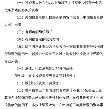
（一）投资者人数在
2
人以上
50
以下；且应至少拥有一个第
七条所述的必备投资者；
（二）外国投资者以可自由兑换的货币出资，中国投资者以
人民币出资；
（三）有明确的组织形式；
（四）有明确合法的投资方向；
（五）除了将本企业经营活动授予一家创业投资管理公司进
行管理的情形外，创投企业应有三名以上具备创业投资从业经验的
专业人员；
（六）法律、行政法规规定的其他条件。
第七条
必备投资者应当具备下列条件：
（一）以创业投资为主营业务；
（二）在申请前三年其管理的资本累计不低于
1
亿美元，且
其中至少
5000
万美元已经用于进行创业投资。在必备投资者为中国
投资者的情形下，本款业绩要求为：在申请前三年其管理的资本累