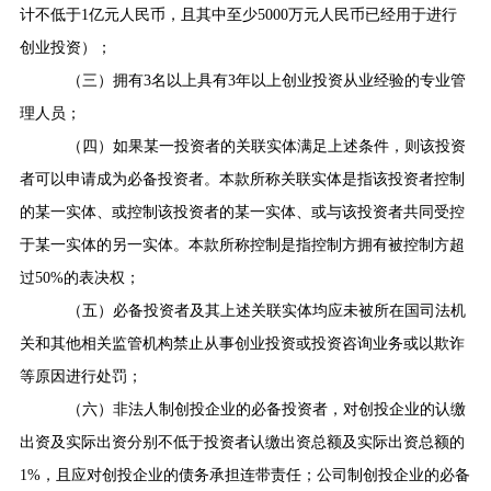
计不低于
1
亿元人民币，且其中至少
5000
万元人民币已经用于进行
创业投资）；
（三）拥有
3
名以上具有
3
年以上创业投资从业经验的专业管
理人员；
（四）如果某一投资者的关联实体满足上述条件，则该投资
者可以申请成为必备投资者。本款所称关联实体是指该投资者控制
的某一实体、或控制该投资者的某一实体、或与该投资者共同受控
于某一实体的另一实体。本款所称控制是指控制方拥有被控制方超
过
50%
的表决权；
（五）必备投资者及其上述关联实体均应未被所在国司法机
关和其他相关监管机构禁止从事创业投资或投资咨询业务或以欺诈
等原因进行处罚；
（六）非法人制创投企业的必备投资者，对创投企业的认缴
出资及实际出资分别不低于投资者认缴出资总额及实际出资总额的
1%
，且应对创投企业的债务承担连带责任；公司制创投企业的必备