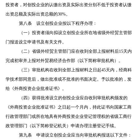
投资者，对创投企业的认缴出资及实际出资分别不低于投资者认缴
出资总额及实际出资总额的
30%
。
第八条
设立创投企业按以下程序办理：
（一）投资者须向拟设立创投企业所在地省级外经贸主管部
门报送设立申请书及有关文件。
（二）省级外经贸主管部门应在收到全部上报材料后
15
天内
完成初审并上报对外贸易经济合作部（以下简称审批机构）。
（三）审批机构在收到全部上报材料之日起
45
天内，经商科
学技术部同意后，做出批准或不批准的书面决定。予以批准的，发
给《外商投资企业批准证书》。
（四）获得批准设立的创投企业应自收到审批机构颁发的
《外商投资企业批准证书》之日起一个月内，持此证书向国家工商
行政管理部门或所在地具有外商投资企业登记管理权的省级工商行
政管理部门（以下简称登记机关）申请办理注册登记手续。
第九条
申请设立创投企业应当向审批机构报送以下文件：